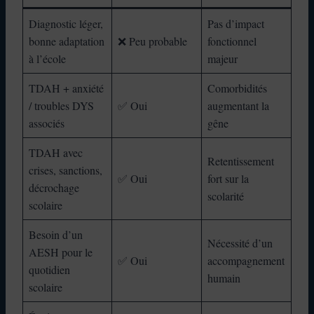
Diagnostic léger,
Pas d’impact
bonne adaptation
❌ Peu probable
fonctionnel
à l’école
majeur
TDAH + anxiété
Comorbidités
/ troubles DYS
✅ Oui
augmentant la
associés
gêne
TDAH avec
Retentissement
crises, sanctions,
✅ Oui
fort sur la
décrochage
scolarité
scolaire
Besoin d’un
Nécessité d’un
AESH pour le
✅ Oui
accompagnement
quotidien
humain
scolaire