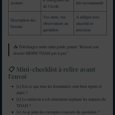
scolaire
très recommandé
de l’école
Vos mots, vos
À rédiger avec
Description des
observations au
sincérité et
besoins
quotidien
précision
📥 Téléchargez notre mini-guide gratuit “Réussir son
dossier MDPH TDAH pas à pas”
📋 Mini-checklist à relire avant
l’envoi
[x] Est-ce que tous les formulaires sont bien signés et
datés ?
[x] Le médecin a-t-il clairement expliqué les impacts du
TDAH ?
[x] Ai-je joint des exemples concrets du quotidien ?