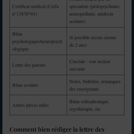
Certificat médical (Cerfa
spécialiste (pédopsychiatre,
n°13878*01)
neuropédiatre, médecin
scolaire)
Bilan
Si possible récent (moins
psychologique/neuropsych
de 2 ans)
ologique
Cruciale : voir section
Lettre des parents
suivante
Notes, bulletins, remarques
Bilan scolaire
des enseignants
Bilan orthophonique,
Autres pièces utiles
ergothérapie, etc.
Comment bien rédiger la lettre des