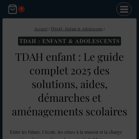
Aller
0
au
contenu
Accueil
/
TDAH : Enfant & Adolescents
/
TDAH : ENFANT & ADOLESCENTS
TDAH enfant : Le guide
complet 2025 des
solutions, aides,
démarches et
aménagements scolaires
Entre les bilans, l’école, les crises à la maison et la charge