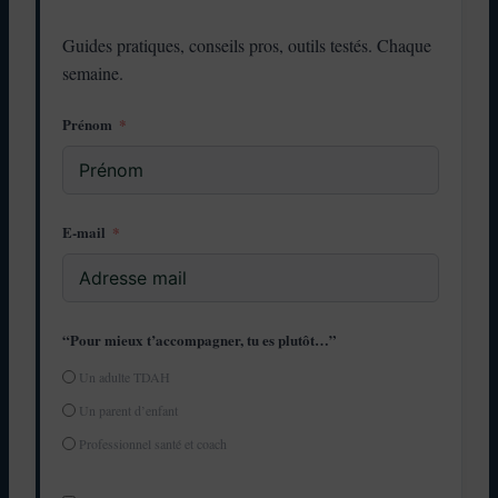
Guides pratiques, conseils pros, outils testés. Chaque
semaine.
Prénom
E-mail
“Pour mieux t’accompagner, tu es plutôt…”
Un adulte TDAH
Un parent d’enfant
Professionnel santé et coach