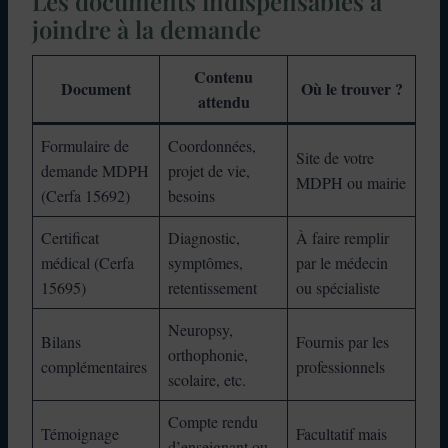
Les documents indispensables à
joindre à la demande
Contenu
Document
Où le trouver ?
attendu
Formulaire de
Coordonnées,
Site de votre
demande MDPH
projet de vie,
MDPH ou mairie
(Cerfa 15692)
besoins
Certificat
Diagnostic,
À faire remplir
médical (Cerfa
symptômes,
par le médecin
15695)
retentissement
ou spécialiste
Neuropsy,
Bilans
Fournis par les
orthophonie,
complémentaires
professionnels
scolaire, etc.
Compte rendu
Témoignage
Facultatif mais
d’enseignant ou