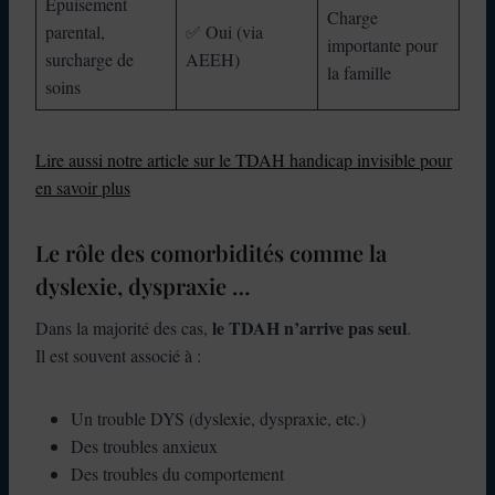
Épuisement
Charge
parental,
✅ Oui (via
importante pour
surcharge de
AEEH)
la famille
soins
Lire aussi notre article sur le TDAH handicap invisible pour
en savoir plus
Le rôle des comorbidités comme la
dyslexie, dyspraxie …
le TDAH n’arrive pas seul
Dans la majorité des cas,
.
Il est souvent associé à :
Un trouble DYS (dyslexie, dyspraxie, etc.)
Des troubles anxieux
Des troubles du comportement