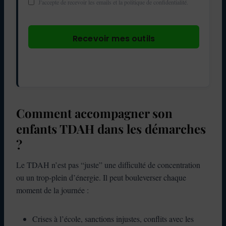
J'accepte de recevoir les emails et la politique de confidentialité.
Recevoir mes outils
Comment accompagner son
enfants TDAH dans les démarches
?
Le TDAH n’est pas “juste” une difficulté de concentration
ou un trop-plein d’énergie. Il peut bouleverser chaque
moment de la journée :
Crises à l’école, sanctions injustes, conflits avec les