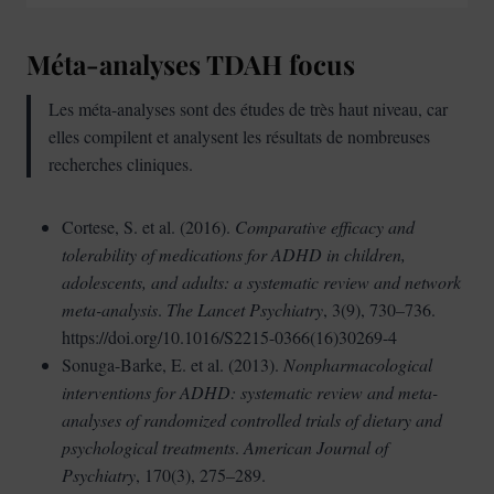
Méta-analyses TDAH focus
Les méta-analyses sont des études de très haut niveau, car
elles compilent et analysent les résultats de nombreuses
recherches cliniques.
Cortese, S. et al. (2016).
Comparative efficacy and
tolerability of medications for ADHD in children,
adolescents, and adults: a systematic review and network
meta-analysis
.
The Lancet Psychiatry
, 3(9), 730–736.
https://doi.org/10.1016/S2215-0366(16)30269-4
Sonuga-Barke, E. et al. (2013).
Nonpharmacological
interventions for ADHD: systematic review and meta-
analyses of randomized controlled trials of dietary and
psychological treatments
.
American Journal of
Psychiatry
, 170(3), 275–289.