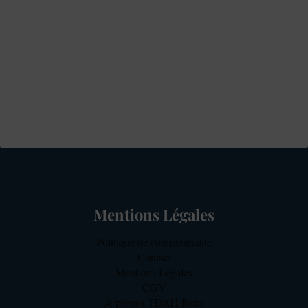
Mentions Légales
Politique de confidentialité
Contact
Mentions Légales
CGV
A propos TDAH focus