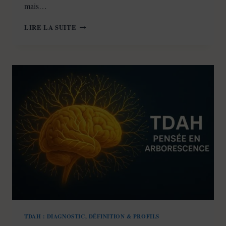
mais…
HYPERSENSIBILITÉ
LIRE LA SUITE
ET
TDAH
:
QUAND
LES
ÉMOTIONS
VOUS
ÉCRASENT
TDAH : DIAGNOSTIC, DÉFINITION & PROFILS