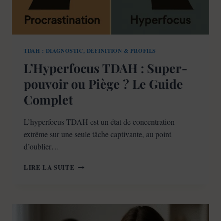
TDAH : DIAGNOSTIC, DÉFINITION & PROFILS
L’Hyperfocus TDAH : Super-
pouvoir ou Piège ? Le Guide
Complet
L’hyperfocus TDAH est un état de concentration
extrême sur une seule tâche captivante, au point
d’oublier…
L’HYPERFOCUS
LIRE LA SUITE
TDAH
:
SUPER-
POUVOIR
OU