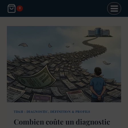
Aller
0
au
contenu
TDAH : DIAGNOSTIC, DÉFINITION & PROFILS
Combien coûte un diagnostic