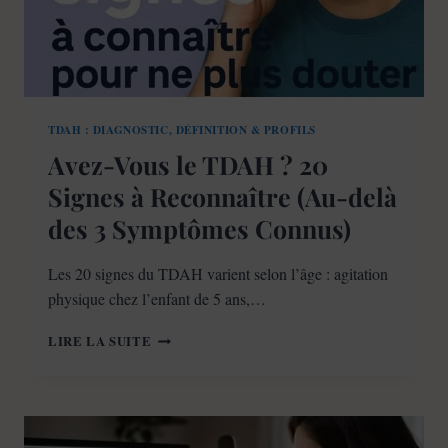
TDAH : DIAGNOSTIC, DÉFINITION & PROFILS
Avez-Vous le TDAH ? 20
Signes à Reconnaître (Au-delà
des 3 Symptômes Connus)
Les 20 signes du TDAH varient selon l’âge : agitation
physique chez l’enfant de 5 ans,…
AVEZ-
LIRE LA SUITE
VOUS
LE
TDAH
?
20