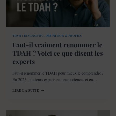
TDAH : DIAGNOSTIC, DÉFINITION & PROFILS
Faut-il vraiment renommer le
TDAH ? Voici ce que disent les
experts
Faut-il renommer le TDAH pour mieux le comprendre ?
En 2025, plusieurs experts en neurosciences et en…
FAUT-
LIRE LA SUITE
IL
VRAIMENT
RENOMMER
LE
TDAH