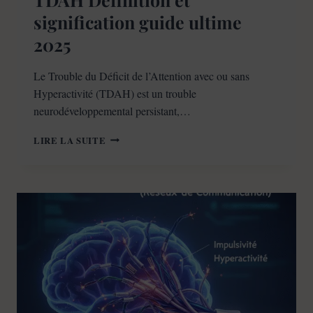
signification guide ultime
2025
Le Trouble du Déficit de l’Attention avec ou sans
Hyperactivité (TDAH) est un trouble
neurodéveloppemental persistant,…
TDAH
LIRE LA SUITE
DÉFINITION
ET
SIGNIFICATION
GUIDE
ULTIME
2025