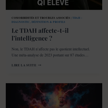
COMORBIDITÉS ET TROUBLES ASSOCIÉS
TDAH :
|
DIAGNOSTIC, DÉFINITION & PROFILS
Le TDAH affecte-t-il
l’intelligence ?
Non, le TDAH n’affecte pas le quotient intellectuel.
Une méta-analyse de 2023 portant sur 87 études…
LE
LIRE LA SUITE
TDAH
AFFECTE-
T-
IL
L’INTELLIGENCE
?