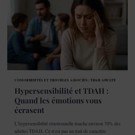
PIÈGE
?
LE
GUIDE
COMPLET
COMORBIDITÉS ET TROUBLES ASSOCIÉS
TDAH ADULTE
|
Hypersensibilité et TDAH :
Quand les émotions vous
écrasent
L’hypersensibilité émotionnelle touche environ 70% des
adultes TDAH. Ce n’est pas un trait de caractère