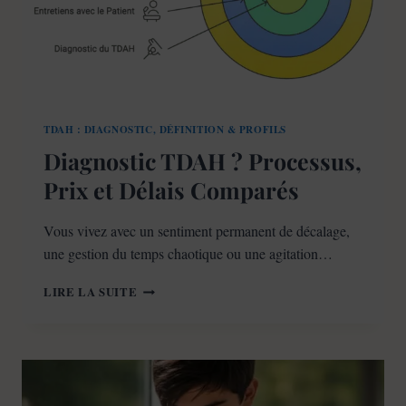
TDAH : DIAGNOSTIC, DÉFINITION & PROFILS
Diagnostic TDAH ? Processus,
Prix et Délais Comparés
Vous vivez avec un sentiment permanent de décalage,
une gestion du temps chaotique ou une agitation…
DIAGNOSTIC
LIRE LA SUITE
TDAH
?
PROCESSUS,
PRIX
ET
DÉLAIS