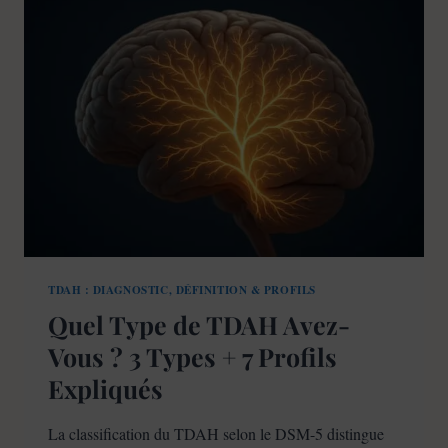
EXPLICATION
EN
3
MINUTES
(DÉFINITION
+
SYMPTÔMES)
TDAH : DIAGNOSTIC, DÉFINITION & PROFILS
Quel Type de TDAH Avez-
Vous ? 3 Types + 7 Profils
Expliqués
La classification du TDAH selon le DSM-5 distingue