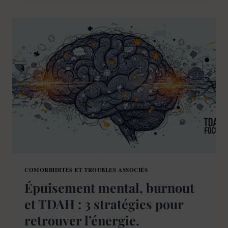
:
VAINCRE
LA
DYSRÉGULATION
ÉMOTIONNELLE
[GUIDE
ADULTE]
COMORBIDITÉS ET TROUBLES ASSOCIÉS
Épuisement mental, burnout
et TDAH : 3 stratégies pour
retrouver l’énergie.