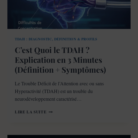
TDAH : DIAGNOSTIC, DÉFINITION & PROFILS
C’est Quoi le TDAH ?
Explication en 3 Minutes
(Définition + Symptômes)
Le Trouble Déficit de l’Attention avec ou sans
Hyperactivité (TDAH) est un trouble du
neurodéveloppement caractérisé…
C’EST
LIRE LA SUITE
QUOI
LE
TDAH
?