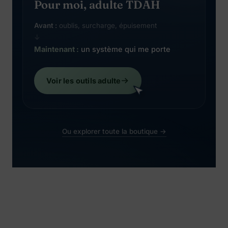
Pour moi, adulte TDAH
Avant :
oublis, surcharge, épuisement
↓
Maintenant :
un système qui me porte
Voir les outils adulte
Ou explorer toute la boutique →