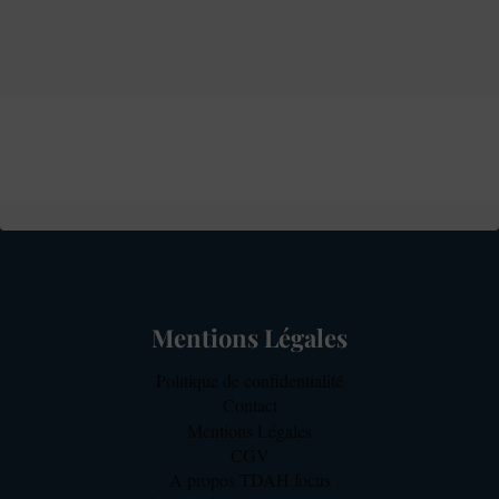
Mentions Légales
Politique de confidentialité
Contact
Mentions Légales
CGV
A propos TDAH focus