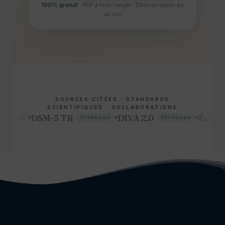
100% gratuit
· PDF à télécharger · Désinscription en
un clic
SOURCES CITÉES · STANDARDS
SCIENTIFIQUES · COLLABORATIONS
SM-5 TR
DIVA 2.0
Échelle SNAP-I
STANDARD
STANDARD