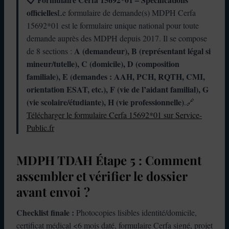
officielles
Le formulaire de demande(s) MDPH Cerfa
15692*01 est le formulaire unique national pour toute
demande auprès des MDPH depuis 2017. Il se compose
A (demandeur), B (représentant légal si
de 8 sections :
mineur/tutelle), C (domicile), D (composition
familiale), E (demandes : AAH, PCH, RQTH, CMI,
orientation ESAT, etc.), F (vie de l’aidant familial), G
(vie scolaire/étudiante), H (vie professionnelle)
.🔗
Télécharger le formulaire Cerfa 15692*01 sur Service-
Public.fr
MDPH TDAH Étape 5 : Comment
assembler et vérifier le dossier
avant envoi ?
Checklist finale :
Photocopies lisibles identité/domicile,
certificat médical <6 mois daté, formulaire Cerfa signé, projet