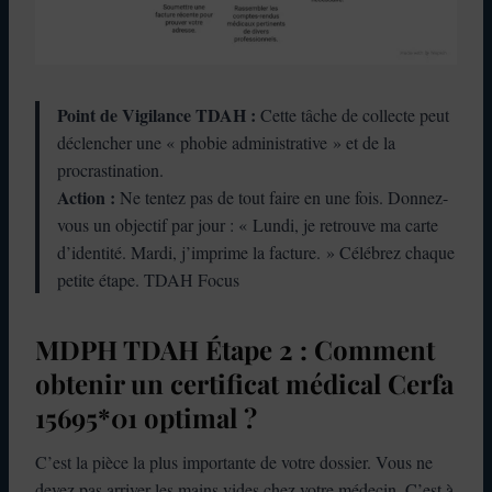
Point de Vigilance TDAH :
Cette tâche de collecte peut
déclencher une « phobie administrative » et de la
procrastination.
Action :
Ne tentez pas de tout faire en une fois. Donnez-
vous un objectif par jour : « Lundi, je retrouve ma carte
d’identité. Mardi, j’imprime la facture. » Célébrez chaque
petite étape. TDAH Focus
MDPH TDAH Étape 2 : Comment
obtenir un certificat médical Cerfa
15695*01 optimal ?
C’est la pièce la plus importante de votre dossier. Vous ne
devez pas arriver les mains vides chez votre médecin. C’est à