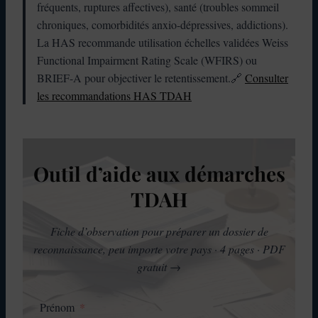
fréquents, ruptures affectives), santé (troubles sommeil
chroniques, comorbidités anxio-dépressives, addictions).
La HAS recommande utilisation échelles validées Weiss
Functional Impairment Rating Scale (WFIRS) ou
BRIEF-A pour objectiver le retentissement.🔗
Consulter
les recommandations HAS TDAH
Outil d’aide aux démarches
TDAH
Fiche d’observation pour préparer un dossier de
reconnaissance, peu importe votre pays · 4 pages · PDF
gratuit
→
Prénom