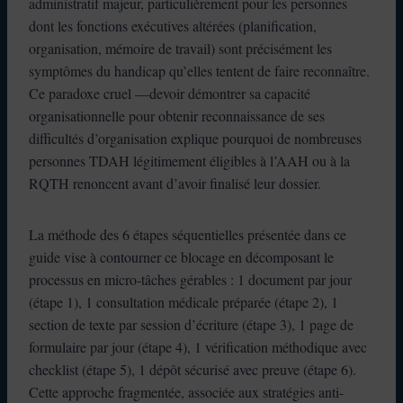
administratif majeur, particulièrement pour les personnes
dont les fonctions exécutives altérées (planification,
organisation, mémoire de travail) sont précisément les
symptômes du handicap qu’elles tentent de faire reconnaître.
Ce paradoxe cruel —devoir démontrer sa capacité
organisationnelle pour obtenir reconnaissance de ses
difficultés d’organisation explique pourquoi de nombreuses
personnes TDAH légitimement éligibles à l’AAH ou à la
RQTH renoncent avant d’avoir finalisé leur dossier.
La méthode des 6 étapes séquentielles présentée dans ce
guide vise à contourner ce blocage en décomposant le
processus en micro-tâches gérables : 1 document par jour
(étape 1), 1 consultation médicale préparée (étape 2), 1
section de texte par session d’écriture (étape 3), 1 page de
formulaire par jour (étape 4), 1 vérification méthodique avec
checklist (étape 5), 1 dépôt sécurisé avec preuve (étape 6).
Cette approche fragmentée, associée aux stratégies anti-