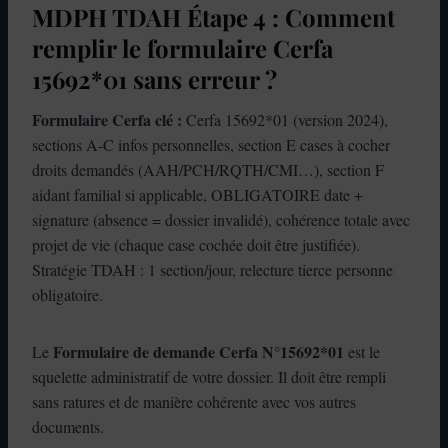
MDPH TDAH Étape 4 : Comment
remplir le formulaire Cerfa
15692*01 sans erreur ?
Formulaire Cerfa clé :
Cerfa 15692*01 (version 2024),
sections A-C infos personnelles, section E cases à cocher
droits demandés (AAH/PCH/RQTH/CMI…), section F
aidant familial si applicable, OBLIGATOIRE date +
signature (absence = dossier invalidé), cohérence totale avec
projet de vie (chaque case cochée doit être justifiée).
Stratégie TDAH : 1 section/jour, relecture tierce personne
obligatoire.
Formulaire de demande Cerfa N°15692*01
Le
est le
squelette administratif de votre dossier. Il doit être rempli
sans ratures et de manière cohérente avec vos autres
documents.