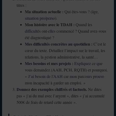
titres :
Ma situation actuelle :
Qui êtes-vous ? (âge,
situation pro/perso).
Mon histoire avec le TDAH :
Quand les
difficultés ont-elles commencé ? Quand avez-vous
été diagnostiqué ?
Mes difficultés concrètes au quotidien :
C’est le
cœur du texte. Détaillez l’impact sur le travail, les
relations, la gestion administrative, la santé…
Mes besoins et mes projets :
Expliquez ce que
vous demandez (AAH, PCH, RQTH) et pourquoi.
« J’ai besoin de l’AAH car mon parcours prouve
mon incapacité à garder un emploi. »
Donnez des exemples chiffrés et factuels.
Ne dites
pas « j’ai du mal avec l’argent », dites « j’ai accumulé
500€ de frais de retard cette année ».