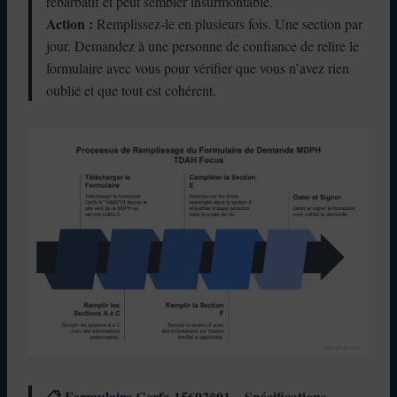
rébarbatif et peut sembler insurmontable.
Action :
Remplissez-le en plusieurs fois. Une section par
jour. Demandez à une personne de confiance de relire le
formulaire avec vous pour vérifier que vous n’avez rien
oublié et que tout est cohérent.
📋 Formulaire Cerfa 15692*01 – Spécifications