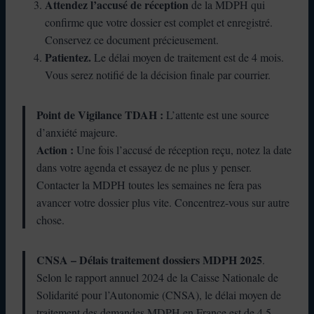
Attendez l’accusé de réception
de la MDPH qui
confirme que votre dossier est complet et enregistré.
Conservez ce document précieusement.
Patientez.
Le délai moyen de traitement est de 4 mois.
Vous serez notifié de la décision finale par courrier.
Point de Vigilance TDAH :
L’attente est une source
d’anxiété majeure.
Action :
Une fois l’accusé de réception reçu, notez la date
dans votre agenda et essayez de ne plus y penser.
Contacter la MDPH toutes les semaines ne fera pas
avancer votre dossier plus vite. Concentrez-vous sur autre
chose.
CNSA – Délais traitement dossiers MDPH 2025
.
Selon le rapport annuel 2024 de la Caisse Nationale de
Solidarité pour l’Autonomie (CNSA), le délai moyen de
traitement des demandes MDPH en France est de 4,5