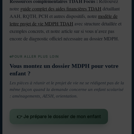
Ressources complémentaires TDAH Focus :
Retrouvez
notre
guide complet des aides financières TDAH
détaillant
AAH, RQTH, PCH et autres dispositifs, notre
modèle de
lettre projet de vie MDPH TDAH
avec structure détaillée et
exemples concrets, et notre article sur si vous n’avez pas
encore de diagnostic officiel nécessaire au dossier MDPH.
POUR ALLER PLUS LOIN
Vous montez un dossier MDPH pour votre
enfant ?
Les pièces à réunir et le projet de vie ne se rédigent pas de la
même façon quand la demande concerne un enfant scolarisé
: aménagements, AESH, orientation.
👉 Je prépare le dossier de mon enfant