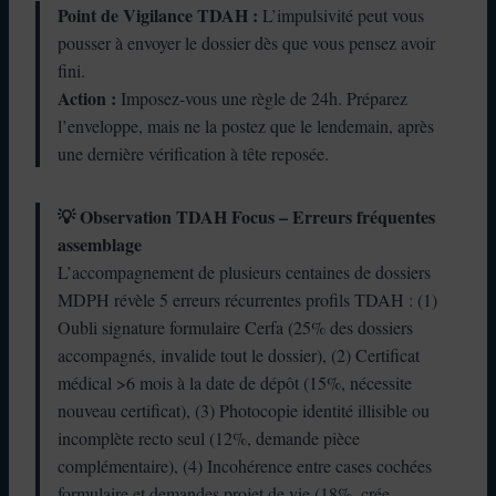
Point de Vigilance TDAH :
L’impulsivité peut vous
pousser à envoyer le dossier dès que vous pensez avoir
fini.
Action :
Imposez-vous une règle de 24h. Préparez
l’enveloppe, mais ne la postez que le lendemain, après
une dernière vérification à tête reposée.
💡 Observation TDAH Focus – Erreurs fréquentes
assemblage
L’accompagnement de plusieurs centaines de dossiers
MDPH révèle 5 erreurs récurrentes profils TDAH : (1)
Oubli signature formulaire Cerfa (25% des dossiers
accompagnés, invalide tout le dossier), (2) Certificat
médical >6 mois à la date de dépôt (15%, nécessite
nouveau certificat), (3) Photocopie identité illisible ou
incomplète recto seul (12%, demande pièce
complémentaire), (4) Incohérence entre cases cochées
formulaire et demandes projet de vie (18%, crée