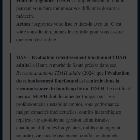
Point de Vigilance TDAH :
L’appréhension ou l’oubli
peuvent vous faire minimiser vos difficultés devant le
médecin.
Action :
Apportez votre liste et lisez-la avec lui. C’est
votre consultation, prenez le contrôle pour vous assurer
que rien n’est oublié.
HAS – Évaluation retentissement fonctionnel TDAH
adulte
La Haute Autorité de Santé précise dans ses
l’évaluation
Recommandations TDAH adulte
(2024) que
du retentissement fonctionnel est centrale dans la
reconnaissance du handicap lié au TDAH
. Le certificat
médical MDPH doit documenter l’impact sur : vie
professionnelle (instabilité emploi, sous-performance
malgré capacités intellectuelles, conflits hiérarchiques
répétés), vie quotidienne (gestion administrative
chaotique, difficultés budgétaires, oublis endangerant
sécurité), vie sociale (isolement, conflits relationnels