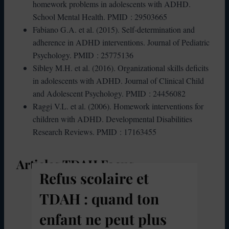
homework problems in adolescents with ADHD.
School Mental Health. PMID : 29503665
Fabiano G.A. et al. (2015). Self-determination and
adherence in ADHD interventions. Journal of Pediatric
Psychology. PMID : 25775136
Sibley M.H. et al. (2016). Organizational skills deficits
in adolescents with ADHD. Journal of Clinical Child
and Adolescent Psychology. PMID : 24456082
Raggi V.L. et al. (2006). Homework interventions for
children with ADHD. Developmental Disabilities
Research Reviews. PMID : 17163455
Articles TDAH Focus
Refus scolaire et
TDAH : quand ton
enfant ne peut plus