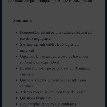
👉
Guide complet : comprendre le TDAH chez l’enfant
Sommaire
Pourquoi ton enfant perd ses affaires (et ce n'est
pas de la négligence)
Système sac anti-oubli : les 5 règles qui
marchent
Organiser le bureau : un espace de travail qui
soutient le cerveau TDAH
Le rituel du soir : préparer le sac en 10 minutes
sans crise
Quand le système ne tient pas : adapter sans
capituler
Adapter l'organisation selon l'âge de l'enfant
Questions fréquentes
Bibliographie et sources scientifiques