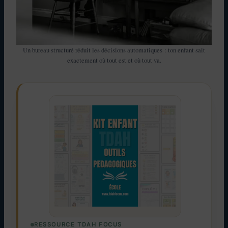
Un bureau structuré réduit les décisions automatiques : ton enfant sait
exactement où tout est et où tout va.
RESSOURCE TDAH FOCUS