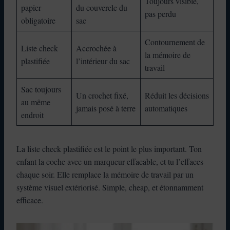
Toujours visible,
papier
du couvercle du
pas perdu
obligatoire
sac
Contournement de
Liste check
Accrochée à
la mémoire de
plastifiée
l’intérieur du sac
travail
Sac toujours
Un crochet fixé,
Réduit les décisions
au même
jamais posé à terre
automatiques
endroit
La liste check plastifiée est le point le plus important. Ton
enfant la coche avec un marqueur effacable, et tu l’effaces
chaque soir. Elle remplace la mémoire de travail par un
système visuel extériorisé. Simple, cheap, et étonnamment
efficace.