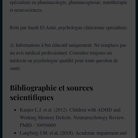
spécialisée en pharmacologie, pharmacognosie, nutrithérapie
et neurosciences.
Relu par Sarah El Amri, psychologue clinicienne spécialisée.
⚠️ Informations à but éducatif uniquement. Ne remplace pas
un avis médical professionnel. Consultez toujours un
médecin ou psychologue qualifié pour toute question de
santé.
Bibliographie et sources
scientifiques
Kasper L.J. et al. (2012). Children with ADHD and
Working Memory Deficits. Neuropsychology Review.
PMID : 30956009
Langberg J.M. et al. (2018). Academic impairment and