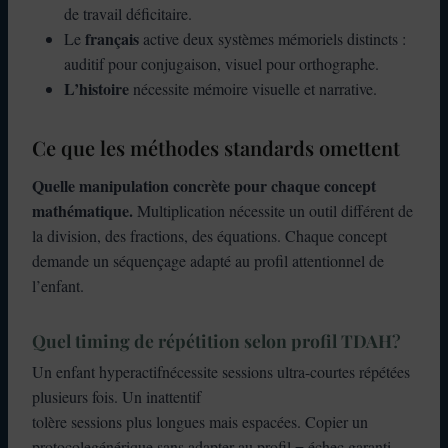
de travail déficitaire.
français
Le
active deux systèmes mémoriels distincts :
auditif pour conjugaison, visuel pour orthographe.
L’histoire
nécessite mémoire visuelle et narrative.
Ce que les méthodes standards omettent
Quelle manipulation concrète pour chaque concept
mathématique.
Multiplication nécessite un outil différent de
la division, des fractions, des équations. Chaque concept
demande un séquençage adapté au profil attentionnel de
l’enfant.
Quel timing de répétition selon profil TDAH
?
Un enfant hyperactifnécessite sessions ultra-courtes répétées
plusieurs fois. Un inattentif
tolère sessions plus longues mais espacées. Copier un
protocolegénérique sans adapter au profil = échec garanti.