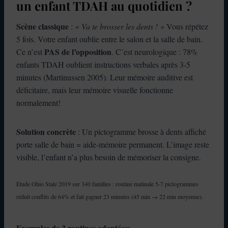
un enfant TDAH au quotidien ?
Scène classique
:
« Va te brosser les dents ! »
Vous répétez
5 fois. Votre enfant oublie entre le salon et la salle de bain.
PAS de l’opposition
Ce n’est
. C’est neurologique : 78%
enfants TDAH oublient instructions verbales après 3-5
minutes (Martinussen 2005). Leur mémoire auditive est
déficitaire, mais leur mémoire visuelle fonctionne
normalement!
Solution concrète
: Un pictogramme brosse à dents affiché
porte salle de bain = aide-mémoire permanent. L’image reste
visible, l’enfant n’a plus besoin de mémoriser la consigne.
Étude Ohio State 2019 sur 340 familles : routine matinale 5-7 pictogrammes
réduit conflits de 64% et fait gagner 23 minutes (45 min → 22 min moyenne).
Exemples de 3 routines adaptées: