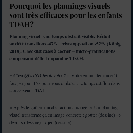
Pourquoi les plannings visuels
sont très efficaces pour les enfants
TDAH?
Planning visuel rend temps abstrait visible. Réduit
anxiété transitions -47%, crises opposition -52% (König
2018). Checklist cases à cocher = micro-gratifications
compensant déficit dopamine TDAH.
«
« C’est QUAND les devoirs ?
Votre enfant demande 10
fois par jour. Pas pour vous embêter : le temps est flou dans
son cerveau TDAH.
« Après le goûter » = abstraction anxiogène. Un planning
visuel transforme ça en image concrète : goûter (dessiné) →
devoirs (dessiné) → jeu (dessiné).