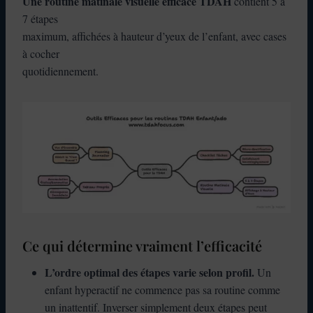
Une routine matinale visuelle efficace TDAH
contient 5 à
7 étapes
maximum, affichées à hauteur d’yeux de l’enfant, avec cases
à cocher
quotidiennement.
Ce qui détermine vraiment l’efficacité
L’ordre optimal des étapes varie selon profil.
Un
enfant hyperactif ne commence pas sa routine comme
un inattentif. Inverser simplement deux étapes peut