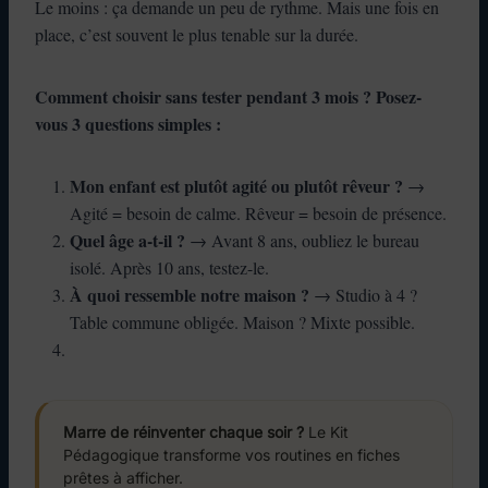
Le moins : ça demande un peu de rythme. Mais une fois en
place, c’est souvent le plus tenable sur la durée.
Comment choisir sans tester pendant 3 mois ? Posez-
vous 3 questions simples :
Mon enfant est plutôt agité ou plutôt rêveur ?
→
Agité = besoin de calme. Rêveur = besoin de présence.
Quel âge a-t-il ?
→ Avant 8 ans, oubliez le bureau
isolé. Après 10 ans, testez-le.
À quoi ressemble notre maison ?
→ Studio à 4 ?
Table commune obligée. Maison ? Mixte possible.
Marre de réinventer chaque soir ?
Le Kit
Pédagogique transforme vos routines en fiches
prêtes à afficher.