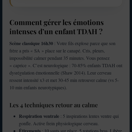
Comment gérer les émotions
intenses d’un enfant TDAH ?
Scène classique 16h30
: Votre fils explose parce que son
frère a pris « SA » place sur le canapé. Cris, pleurs,
impossibilité calmer pendant 35 minutes. Vous pensez
« caprice ». C’est neurologique : 70-85% enfants TDAH ont
dysrégulation émotionnelle (Shaw 2014). Leur cerveau
ressent intensité x3 et met 30-45 min retrouver calme (vs 5-
10 min enfants neurotypiques).
Les 4 techniques retour au calme
Respiration ventrale
: 5 inspirations lentes ventre qui
gonfle. Active frein physiologique cerveau.
Étirements
: 10 sauts sur place, 5 rotations bras. Libère