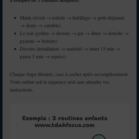
Matin (réveil → toilette → habillage → petit-déjeuner
→ dents → cartable)
Le soir (goûter → devoirs → jeu → dîner → douche →
pyjama → histoire)
Devoirs (installation → matériel → timer 15 min →
pause 5 min → reprise).
Chaque étape illustrée, case à cocher après accomplissement.
Votre enfant suit la séquence seul sans attendre vos
instructions.