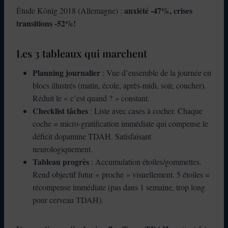
anxiété -47%, crises
Étude König 2018 (Allemagne) :
transitions -52%!
Les 3 tableaux qui marchent
Planning journalier
: Vue d’ensemble de la journée en
blocs illustrés (matin, école, après-midi, soir, coucher).
Réduit le « c’est quand ? » constant.
Checklist tâches
: Liste avec cases à cocher. Chaque
coche = micro-gratification immédiate qui compense le
déficit dopamine TDAH. Satisfaisant
neurologiquement.
Tableau progrès
: Accumulation étoiles/gommettes.
Rend objectif futur « proche » visuellement. 5 étoiles =
récompense immédiate (pas dans 1 semaine, trop long
pour cerveau TDAH).