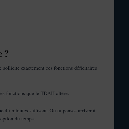
e ?
 sollicite exactement ces fonctions déficitaires
 les fonctions que le TDAH altère.
ue 45 minutes suffisent. Ou tu penses arriver à
rception du temps.