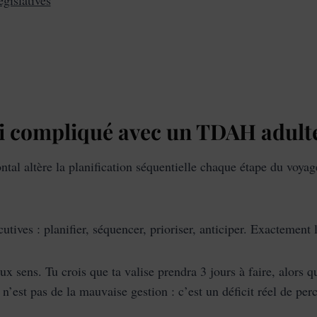
gislatives
 si compliqué avec un TDAH adult
tal altère la planification séquentielle chaque étape du voyage
tives : planifier, séquencer, prioriser, anticiper. Exactement
ux sens. Tu crois que ta valise prendra 3 jours à faire, alors q
 n’est pas de la mauvaise gestion : c’est un déficit réel de pe