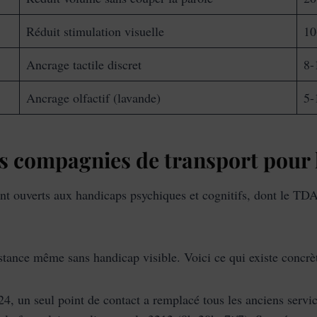
Réduit stimulation visuelle
10
Ancrage tactile discret
8-
Ancrage olfactif (lavande)
5-
s compagnies de transport pour l
sont ouverts aux handicaps psychiques et cognitifs, dont le 
stance même sans handicap visible. Voici ce qui existe concr
24, un seul point de contact a remplacé tous les anciens serv