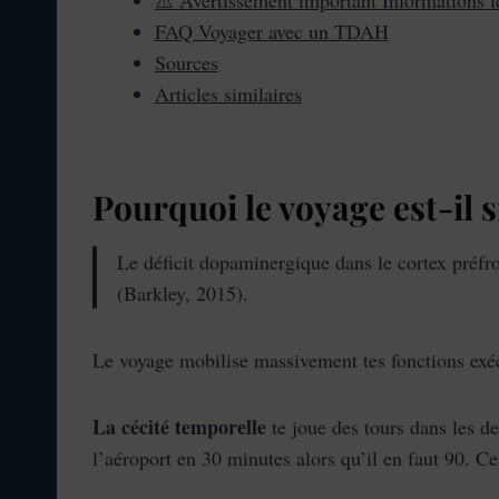
⚠️ Avertissement important Informations lé
FAQ Voyager avec un TDAH
Sources
Articles similaires
Pourquoi le voyage est-il
Le déficit dopaminergique dans le cortex préfron
(Barkley, 2015).
Le voyage mobilise massivement tes fonctions exécu
La cécité temporelle
te joue des tours dans les de
l’aéroport en 30 minutes alors qu’il en faut 90. Ce