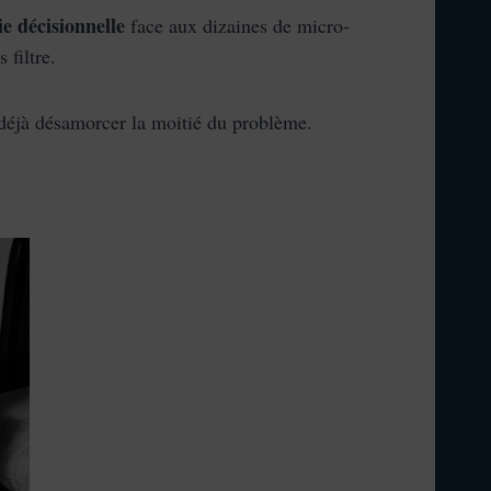
ie décisionnelle
face aux dizaines de micro-
 filtre.
 déjà désamorcer la moitié du problème.