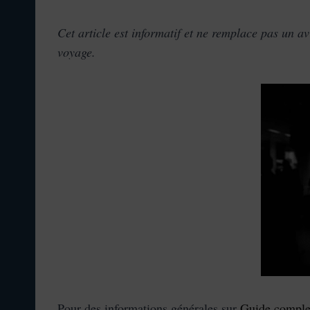
Cet article est informatif et ne remplace pas un a
voyage.
Pour des informations générales sur
Guide comple