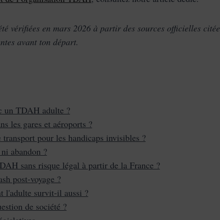
été vérifiées en mars 2026 à partir des sources officielles citée
ntes avant ton départ.
ec un TDAH adulte ?
s les gares et aéroports ?
transport pour les handicaps invisibles ?
 ni abandon ?
H sans risque légal à partir de la France ?
rash post-voyage ?
'adulte survit-il aussi ?
stion de société ?