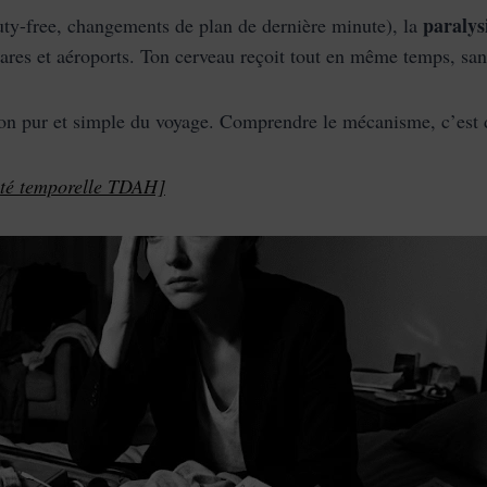
paralys
ty-free, changements de plan de dernière minute), la
ares et aéroports. Ton cerveau reçoit tout en même temps, sans
ndon pur et simple du voyage. Comprendre le mécanisme, c’est
ité temporelle TDAH]