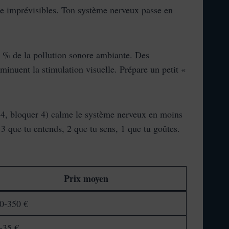
nte imprévisibles. Ton système nerveux passe en
0 % de la pollution sonore ambiante. Des
inuent la stimulation visuelle. Prépare un petit «
r 4, bloquer 4) calme le système nerveux en moins
3 que tu entends, 2 que tu sens, 1 que tu goûtes.
Prix moyen
0-350 €
-35 €