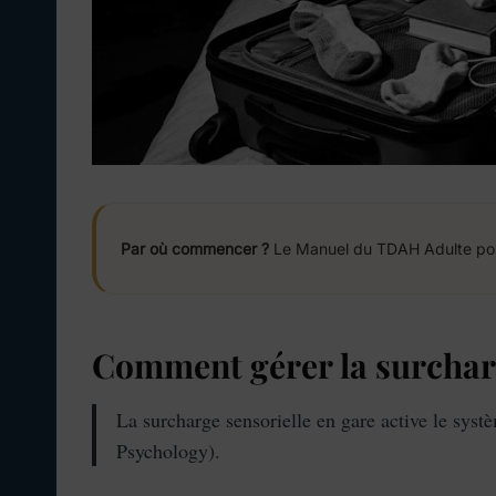
Par où commencer ?
Le Manuel du TDAH Adulte pose 
Comment gérer la surcharge
La surcharge sensorielle en gare active le syst
Psychology).