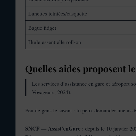
Lunettes teintées/casquette
Bague fidget
Huile essentielle roll-on
Quelles aides proposent le
Les services d’assistance en gare et aéroport 
Voyageurs, 2024).
Peu de gens le savent : tu peux demander une assi
SNCF — Assist’enGare
: depuis le 10 janvier 20