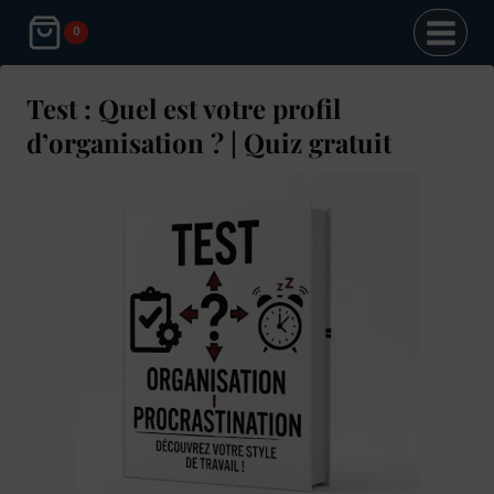
Aller
0
au
contenu
Test : Quel est votre profil
d’organisation ? | Quiz gratuit