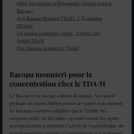
Effets Secondaires et Précautions : Quand éviter le
Bacopa ?
Avis Bacopa Monnieri TDAH : L'Évaluation
d'Expert
Un soutien scientifique solide : 4 études clés
Article TDAH
FAQ Bacopa monnieri et TDAH
Bacopa monnieri pour la
concentration chez le TDA/H
Le Bacopa n’est pas une solution de surface. Son action
profonde au niveau cérébral permet de réparer et de soutenir
les fonctions cognitives affaiblies par le TDAH. Ses
composés actifs, les bacosides, agissent comme des agents
neuroprotecteurs et modulent l’activité de l’acétylcholine, un
neurotransmetteur essentiel à l’apprentissage et à la mémoire.