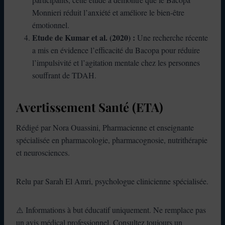
Monnieri réduit l’anxiété et améliore le bien-être
émotionnel.
Etude de Kumar et al. (2020) :
Une recherche récente
a mis en évidence l’efficacité du Bacopa pour réduire
l’impulsivité et l’agitation mentale chez les personnes
souffrant de TDAH.
Avertissement Santé (ETA)
Rédigé par Nora Ouassini, Pharmacienne et enseignante
spécialisée en pharmacologie, pharmacognosie, nutrithérapie
et neurosciences.
Relu par Sarah El Amri, psychologue clinicienne spécialisée.
⚠️ Informations à but éducatif uniquement. Ne remplace pas
un avis médical professionnel. Consultez toujours un