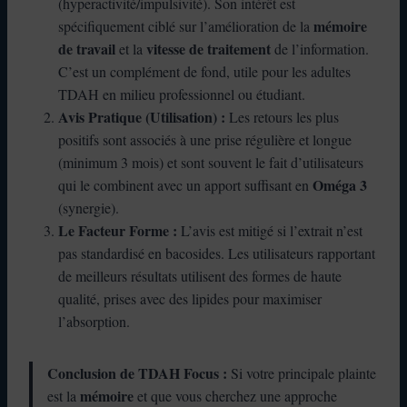
(hyperactivité/impulsivité). Son intérêt est
mémoire
spécifiquement ciblé sur l’amélioration de la
de travail
vitesse de traitement
et la
de l’information.
C’est un complément de fond, utile pour les adultes
TDAH en milieu professionnel ou étudiant.
Avis Pratique (Utilisation) :
Les retours les plus
positifs sont associés à une prise régulière et longue
(minimum 3 mois) et sont souvent le fait d’utilisateurs
Oméga 3
qui le combinent avec un apport suffisant en
(synergie).
Le Facteur Forme :
L’avis est mitigé si l’extrait n’est
pas standardisé en bacosides. Les utilisateurs rapportant
de meilleurs résultats utilisent des formes de haute
qualité, prises avec des lipides pour maximiser
l’absorption.
Conclusion de TDAH Focus :
Si votre principale plainte
mémoire
est la
et que vous cherchez une approche