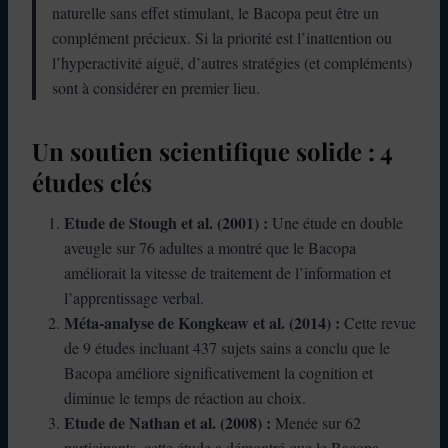
naturelle sans effet stimulant, le Bacopa peut être un
complément précieux. Si la priorité est l’inattention ou
l’hyperactivité aiguë, d’autres stratégies (et compléments)
sont à considérer en premier lieu.
Un soutien scientifique solide : 4
études clés
Etude de Stough et al. (2001) :
Une étude en double
aveugle sur 76 adultes a montré que le Bacopa
améliorait la vitesse de traitement de l’information et
l’apprentissage verbal.
Méta-analyse de Kongkeaw et al. (2014) :
Cette revue
de 9 études incluant 437 sujets sains a conclu que le
Bacopa améliore significativement la cognition et
diminue le temps de réaction au choix.
Etude de Nathan et al. (2008) :
Menée sur 62
participants, cette étude a démontré que le Bacopa