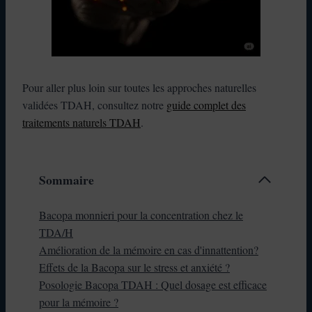
Pour aller plus loin sur toutes les approches naturelles
validées TDAH, consultez notre
guide complet des
traitements naturels TDAH
.
Sommaire
Bacopa monnieri pour la concentration chez le
TDA/H
Amélioration de la mémoire en cas d'innattention?
Effets de la Bacopa sur le stress et anxiété ?
Posologie Bacopa TDAH : Quel dosage est efficace
pour la mémoire ?