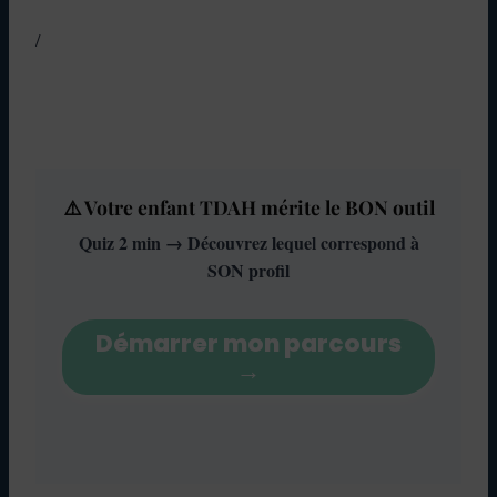
/
⚠️ Votre enfant TDAH mérite le BON outil
Quiz 2 min → Découvrez lequel correspond à
SON profil
Démarrer mon parcours
→