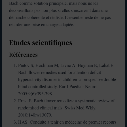
Bach comme solution principale, mais nous ne les
déconseillons pas non plus si elles s’inscrivent dans une
démarche cohérente et réaliste. L’essentiel reste de ne pas
retarder une prise en charge adaptée.
Etudes scientifiques
Références
Pintov S, Hochman M, Livne A, Heyman E, Lahat E.
Bach flower remedies used for attention deficit
hyperactivity disorder in children–a prospective double
blind controlled study. Eur J Paediatr Neurol.
2005;9(6):395-398.
Ernst E. Bach flower remedies: a systematic review of
randomised clinical trials. Swiss Med Wkly.
2010;140:w13079.
HAS. Conduite à tenir en médecine de premier recours