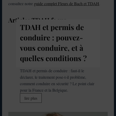
consultez notre
guide complet Fleurs de Bach et TDAH
.
Articles TDAH focus
TDAH et permis de
conduire : pouvez-
vous conduire, et à
quelles conditions ?
TDAH et permis de conduire : faut-il le
déclarer, le traitement pose-t-il problème,
comment conduire en sécurité ? Le point clair
pour la France et la Belgique.
T
lire plus
D
A