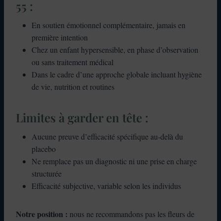
55 :
En soutien émotionnel complémentaire, jamais en
première intention
Chez un enfant hypersensible, en phase d’observation
ou sans traitement médical
Dans le cadre d’une approche globale incluant hygiène
de vie, nutrition et routines
Limites à garder en tête :
Aucune preuve d’efficacité spécifique au-delà du
placebo
Ne remplace pas un diagnostic ni une prise en charge
structurée
Efficacité subjective, variable selon les individus
Notre position :
nous ne recommandons pas les fleurs de