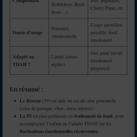
Composition
avec Impatiens,
Bethlehem, Rock
Cherry Plum, etc.
Rose…)
Usage quotidien
Ponctuel,
Durée d’usage
possible, fond
situationnelle
émotionnel
Oui, pour travail
Adapté au
Limité (crises
émotionnel
TDAH ?
aigües)
progressif
En résumé :
Le Rescue
(39) est utile en cas de crise ponctuelle
(crise de panique, choc, stress intense).
La 55
traitement de fond
est plus pertinente en
, pour
accompagner l’enfant ou l’adulte TDAH sur les
fluctuations émotionnelles récurrentes
.