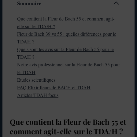
Sommaire
Que contient la Fleur de Bach 55 et comment agit-
elle sur le TDA/H ?
Fleur de Bach 39 vs 55 : quelles différences pour le
TDAH ?
Quels sont les avis sur la Fleur de Bach 55 pour le
TDAH ?
Notre avis professionnel sur la Fleur de Bach 55 pour
le TDAH
Etudes scientifiques
FAQ Elixir fleurs de BACH et TDAH
Articles TDAH focus
Que contient la Fleur de Bach 55 et
comment agit-elle sur le TDA/H ?