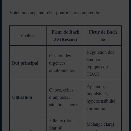
Voici un comparatif clair pour mieux comprendre :
Fleur de Bach
Fleur de Bach
Critère
39 (Rescue)
55
Régulation des
Gestion des
émotions
But principal
urgences
typiques du
émotionnelles
TDAH
Agitation,
Chocs, crises
impulsivité,
Utilisation
d’angoisse,
hypersensibilité
situations aiguës
chronique
5 fleurs (dont
Mélange élargi
Star of