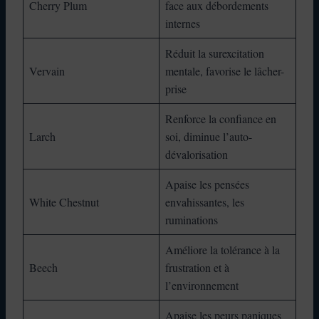
Cherry Plum
face aux débordements
internes
Réduit la surexcitation
Vervain
mentale, favorise le lâcher-
prise
Renforce la confiance en
Larch
soi, diminue l’auto-
dévalorisation
Apaise les pensées
White Chestnut
envahissantes, les
ruminations
Améliore la tolérance à la
Beech
frustration et à
l’environnement
Apaise les peurs paniques