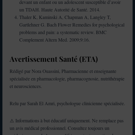
devant un enfant ou un adolescent susceptible d’avoir
un TDAH. Haute Autorité de Santé. 2014.
Thaler K, Kaminski A, Chapman A, Langley T,
Gartlehner G. Bach Flower Remedies for psychological
problems and pain: a systematic review. BMC
Complement Altern Med. 2009;9:16.
Avertissement Santé (ETA)
Rédigé par Nora Ouassini, Pharmacienne et enseignante
spécialisée en pharmacologie, pharmacognosie, nutrithérapie
et neurosciences.
Relu par Sarah El Amri, psychologue clinicienne spécialisée.
⚠️ Informations à but éducatif uniquement. Ne remplace pas
un avis médical professionnel. Consultez toujours un