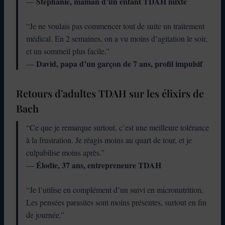
Stéphanie, maman d’un enfant TDAH mixte
—
“Je ne voulais pas commencer tout de suite un traitement
médical. En 2 semaines, on a vu moins d’agitation le soir,
et un sommeil plus facile.”
David, papa d’un garçon de 7 ans, profil impulsif
—
Retours d’adultes TDAH sur les élixirs de
Bach
“Ce que je remarque surtout, c’est une meilleure tolérance
à la frustration. Je réagis moins au quart de tour, et je
culpabilise moins après.”
Élodie, 37 ans, entrepreneure TDAH
—
“Je l’utilise en complément d’un suivi en micronutrition.
Les pensées parasites sont moins présentes, surtout en fin
de journée.”