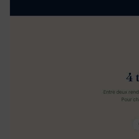
4 
Entre deux rende
Pour cha