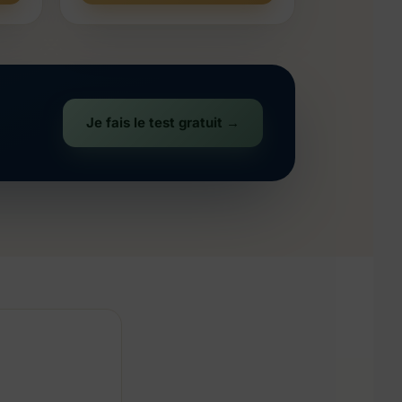
Je fais le test gratuit →