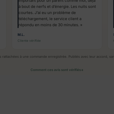
Important pour un parent comme moi, déjà
à bout de nerfs et d’énergie. Les nuits sont
courtes. J’ai eu un problème de
téléchargement, le service client a
répondu en moins de 30 minutes. »
M.L.
Cliente vérifiée
es rattachées à une commande enregistrée. Publiés avec leur accord, san
Comment ces avis sont vérifiés