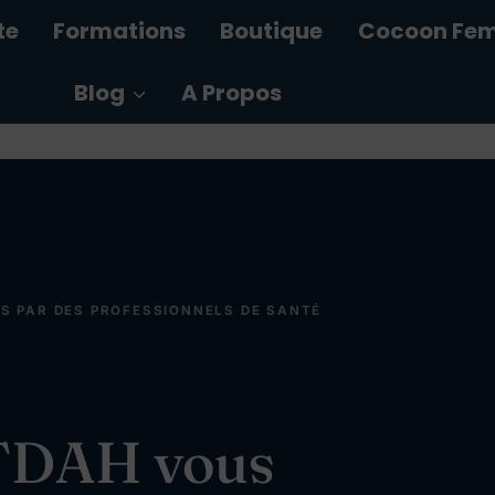
te
Formations
Boutique
Cocoon Fe
Blog
A Propos
S PAR DES PROFESSIONNELS DE SANTÉ
 TDAH vous