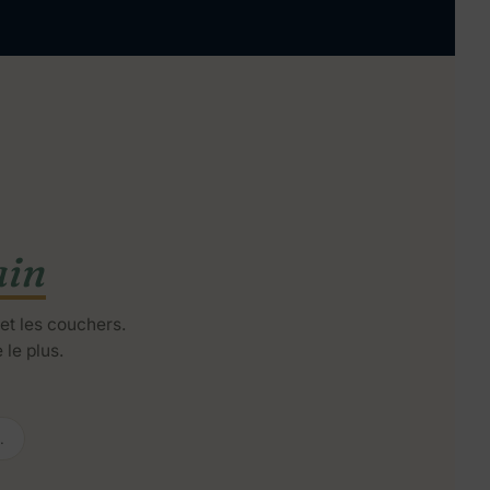
ain
 et les couchers.
 le plus.
.