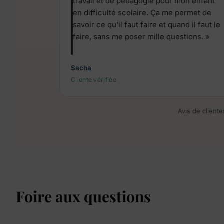
travail et de pédagogie pour mon enfant
en difficulté scolaire. Ça me permet de
savoir ce qu’il faut faire et quand il faut le
faire, sans me poser mille questions. »
Sacha
Cliente vérifiée
Avis de client
Foire aux questions