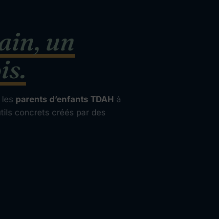
ain, un
is.
 les
parents d’enfants TDAH
à
tils concrets créés par des