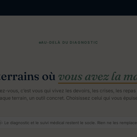
AU-DELÀ DU DIAGNOSTIC
terrains où
vous avez la m
z-vous, c’est vous qui vivez les devoirs, les crises, les repas
que terrain, un outil concret. Choisissez celui qui vous épuise
🩺 Le diagnostic et le suivi médical restent le socle. Rien ne les remplace