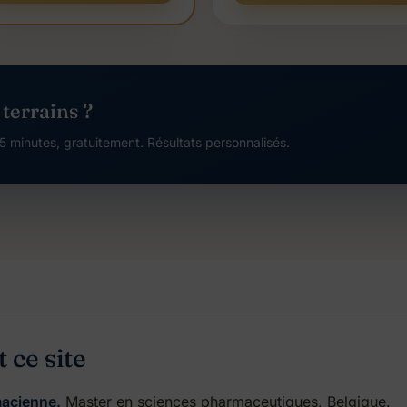
 terrains ?
5 minutes, gratuitement. Résultats personnalisés.
t ce site
acienne.
Master en sciences pharmaceutiques, Belgique.