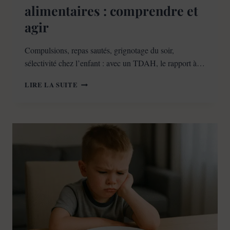
alimentaires : comprendre et
agir
Compulsions, repas sautés, grignotage du soir,
sélectivité chez l’enfant : avec un TDAH, le rapport à…
TDAH
LIRE LA SUITE
ET
TROUBLES
ALIMENTAIRES
:
COMPRENDRE
ET
AGIR