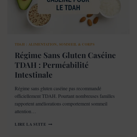
TDAH : ALIMENTATION, SOMMEIL & CORPS
Régime Sans Gluten Caséine
TDAH : Perméabilité
Intestinale
Régime sans gluten caséine pas recommandé
officiellement TDAH. Pourtant nombreuses familles
rapportent améliorations comportement sommeil
attention…
RÉGIME
LIRE LA SUITE
SANS
GLUTEN