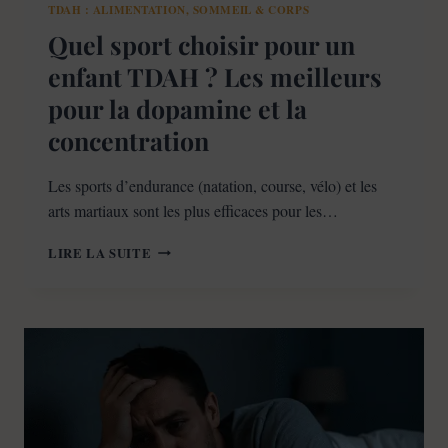
TDAH : ALIMENTATION, SOMMEIL & CORPS
Quel sport choisir pour un
enfant TDAH ? Les meilleurs
pour la dopamine et la
concentration
Les sports d’endurance (natation, course, vélo) et les
arts martiaux sont les plus efficaces pour les…
QUEL
LIRE LA SUITE
SPORT
CHOISIR
POUR
UN
ENFANT
TDAH
?
LES
MEILLEURS
POUR