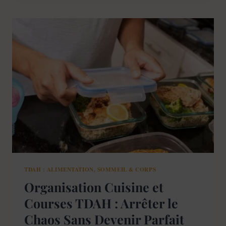
:
FEINGOLD
GLUTEN
CASÉINE
PROBIOTIQUES
APPROCHES
2026
TDAH : ALIMENTATION, SOMMEIL & CORPS
Organisation Cuisine et
Courses TDAH : Arrêter le
Chaos Sans Devenir Parfait