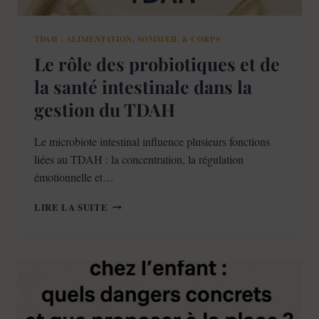
TDAH : ALIMENTATION, SOMMEIL & CORPS
Le rôle des probiotiques et de
la santé intestinale dans la
gestion du TDAH
Le microbiote intestinal influence plusieurs fonctions
liées au TDAH : la concentration, la régulation
émotionnelle et…
LE
LIRE LA SUITE
RÔLE
DES
PROBIOTIQUES
ET
DE
LA
SANTÉ
INTESTINALE