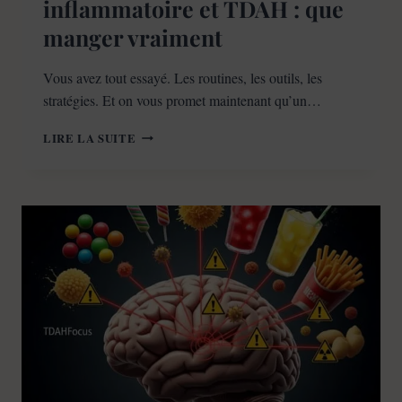
inflammatoire et TDAH : que
manger vraiment
Vous avez tout essayé. Les routines, les outils, les
stratégies. Et on vous promet maintenant qu’un…
ALIMENTATION
LIRE LA SUITE
ANTI-
INFLAMMATOIRE
ET
TDAH
:
QUE
MANGER
VRAIMENT