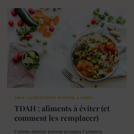
:
CE
QUE
DIT
VRAIMENT
LA
SCIENCE
TDAH : ALIMENTATION, SOMMEIL & CORPS
TDAH : aliments à éviter (et
comment les remplacer)
Certains aliments peuvent accentuer l’agitation,