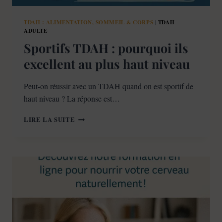
TDAH : ALIMENTATION, SOMMEIL & CORPS
TDAH
|
ADULTE
Sportifs TDAH : pourquoi ils
excellent au plus haut niveau
Peut-on réussir avec un TDAH quand on est sportif de
haut niveau ? La réponse est…
SPORTIFS
LIRE LA SUITE
TDAH
:
POURQUOI
ILS
EXCELLENT
AU
PLUS
HAUT
NIVEAU