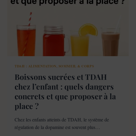
DANS
LA
GESTION
DU
TDAH
TDAH : ALIMENTATION, SOMMEIL & CORPS
Boissons sucrées et TDAH
chez l’enfant : quels dangers
concrets et que proposer à la
place ?
Chez les enfants atteints de TDAH, le système de
régulation de la dopamine est souvent plus…