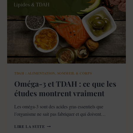
ET
DYSORALITÉ
TDAH : ALIMENTATION, SOMMEIL & CORPS
Oméga-3 et TDAH : ce que les
études montrent vraiment
Les oméga-3 sont des acides gras essentiels que
l’organisme ne sait pas fabriquer et qui doivent…
OMÉGA-
LIRE LA SUITE
3