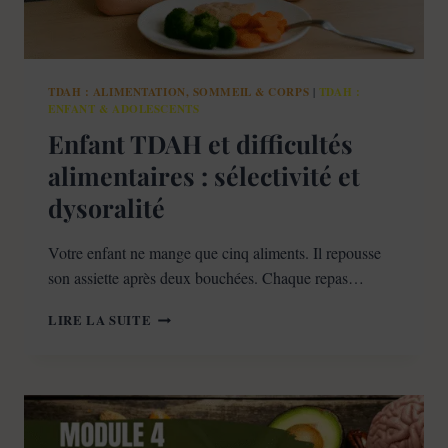
TDAH : ALIMENTATION, SOMMEIL & CORPS
TDAH :
|
ENFANT & ADOLESCENTS
Enfant TDAH et difficultés
alimentaires : sélectivité et
dysoralité
Votre enfant ne mange que cinq aliments. Il repousse
son assiette après deux bouchées. Chaque repas…
ENFANT
LIRE LA SUITE
TDAH
ET
DIFFICULTÉS
ALIMENTAIRES
:
SÉLECTIVITÉ