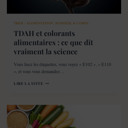
TDAH : ALIMENTATION, SOMMEIL & CORPS
TDAH et colorants
alimentaires : ce que dit
vraiment la science
Vous lisez les étiquettes, vous voyez « E102 », « E110
», et vous vous demandez…
TDAH
LIRE LA SUITE
ET
COLORANTS
ALIMENTAIRES
:
CE
QUE
DIT
VRAIMENT