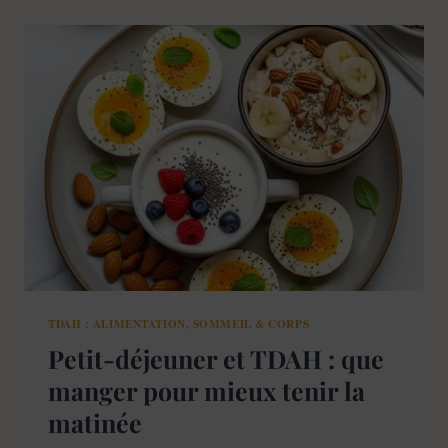
GLUCIDE
POUR
LE
CERVEAU
TDAH : ALIMENTATION, SOMMEIL & CORPS
Petit-déjeuner et TDAH : que
manger pour mieux tenir la
matinée