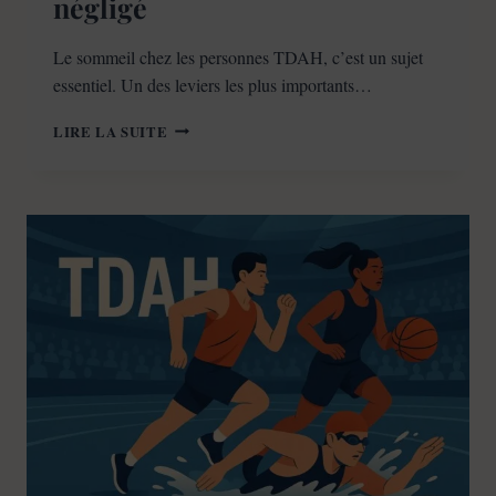
négligé
Le sommeil chez les personnes TDAH, c’est un sujet
essentiel. Un des leviers les plus importants…
TDAH
LIRE LA SUITE
ET
SOMMEIL
:
LEVIER
TROP
NÉGLIGÉ