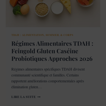
TDAH : ALIMENTATION, SOMMEIL & CORPS
Régimes Alimentaires TDAH :
Feingold Gluten Caséine
Probiotiques Approches 2026
Régimes alimentaires spécifiques TDAH divisent
communauté scientifique et familles. Certains
rapportent améliorations comportementales après
élimination gluten…
RÉGIMES
LIRE LA SUITE
ALIMENTAIRES
TDAH