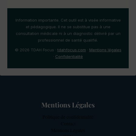
Information importante. Cet outil est à visée informative
et pédagogique. Il ne se substitue pas à une
consultation médicale ni à un diagnostic délivré par un
professionnel de santé qualifié.
© 2026 TDAH Focus ·
tdahfocus.com
·
Mentions légales
·
Confidentialité
Mentions Légales
Politique de confidentialité
Contact
Mentions Légales