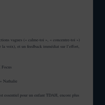
tions vagues (« calme‑toi », « concentre‑toi »)
 la voix), et un feedback immédiat sur l’effort,
H Focus
 » Nathalie
 est essentiel pour un enfant TDAH, encore plus