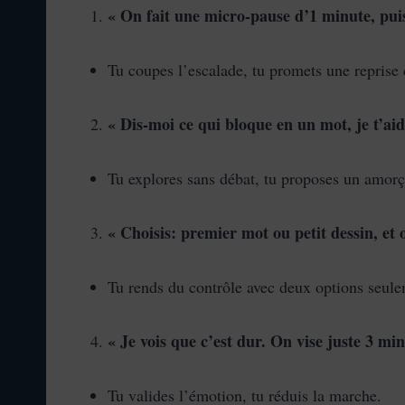
« On fait une micro‑pause d’1 minute, pui
Tu coupes l’escalade, tu promets une reprise 
« Dis‑moi ce qui bloque en un mot, je t’aid
Tu explores sans débat, tu proposes un amor
« Choisis: premier mot ou petit dessin, et 
Tu rends du contrôle avec deux options seul
« Je vois que c’est dur. On vise juste 3 min
Tu valides l’émotion, tu réduis la marche.