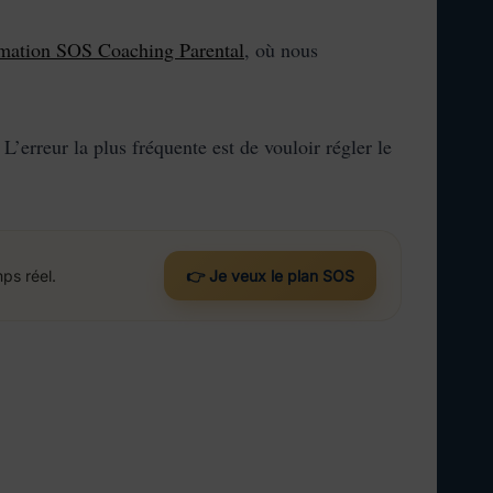
mation SOS Coaching Parental
, où nous
 L’erreur la plus fréquente est de vouloir régler le
ps réel.
👉 Je veux le plan SOS