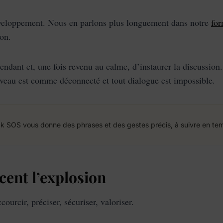
développement. Nous en parlons plus longuement dans notre
for
ion.
pendant et, une fois revenu au calme, d’instaurer la discussion.
veau est comme déconnecté et tout dialogue est impossible.
 SOS vous donne des phrases et des gestes précis, à suivre en tem
cent l’explosion
urcir, préciser, sécuriser, valoriser.