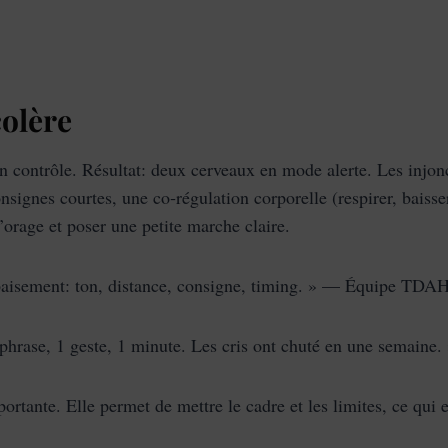
colère
n contrôle. Résultat: deux cerveaux en mode alerte. Les injonc
signes courtes, une co‑régulation corporelle (respirer, baisser
l’orage et poser une petite marche claire.
apaisement: ton, distance, consigne, timing. » — Équipe TDA
hrase, 1 geste, 1 minute. Les cris ont chuté en une semaine.
ortante. Elle permet de mettre le cadre et les limites, ce qui