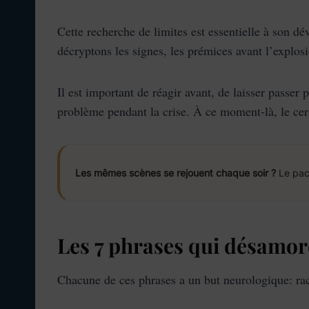
Cette recherche de limites est essentielle à son 
décryptons les signes, les prémices avant l’explos
Il est important de réagir avant, de laisser passer 
problème pendant la crise. À ce moment-là, le cer
Les mêmes scènes se rejouent chaque soir ?
Le pack
Les 7 phrases qui désamor
Chacune de ces phrases a un but neurologique: racco