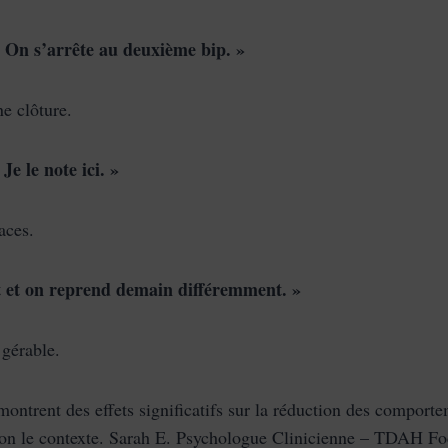
. On s’arrête au deuxième bip. »
e clôture.
Je le note ici. »
aces.
t et on reprend demain différemment. »
 gérable.
ontrent des effets significatifs sur la réduction des comporte
 selon le contexte. Sarah E. Psychologue Clinicienne – TDAH F