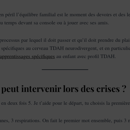
 péril l’équilibre familial est le moment des devoirs et des le
 du temps devant sa console ou à jouer avec ses amis.
 processus par lequel il doit passer et qu’il doit prendre du plai
spécifiques au cerveau TDAH neurodivergent, et en particulier
apprentissages spécifiques
au enfant avec profil TDAH.
eut intervenir lors des crises ?
 en deux fois 5. Je t’aide pour le départ, tu choisis la premiè
nes, 3 respirations. On fait le premier mot ensemble, puis 3 