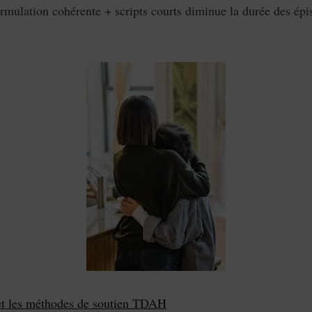
ormulation cohérente + scripts courts diminue la durée des ép
 et les méthodes de soutien TDAH