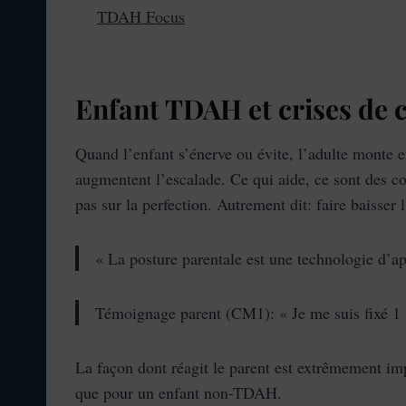
TDAH Focus
Enfant TDAH et crises de 
Quand l’enfant s’énerve ou évite, l’adulte monte e
augmentent l’escalade. Ce qui aide, ce sont des con
pas sur la perfection. Autrement dit: faire baisser 
« La posture parentale est une technologie d’
Témoignage parent (CM1): « Je me suis fixé 1 p
La façon dont réagit le parent est extrêmement imp
que pour un enfant non-TDAH.