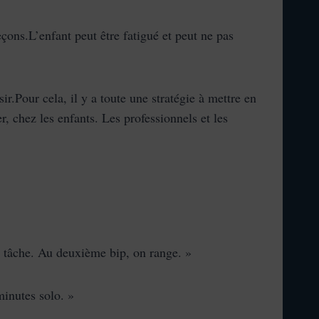
çons.L’enfant peut être fatigué et peut ne pas
sir.Pour cela, il y a toute une stratégie à mettre en
, chez les enfants. Les professionnels et les
re tâche. Au deuxième bip, on range. »
minutes solo. »