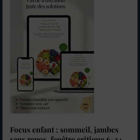
Focus enfant : sommeil, jambes
sans repos, fenêtre critique 6-24