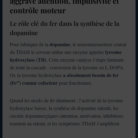
aggrave attention, impulsivité et
contrôle moteur
Le rôle clé du fer dans la synthèse de la
dopamine
dopamine
Pour fabriquer de la
, le neurotransmetteur central
tyrosine
du TDAH le cerveau utilise une enzyme appelée
hydroxylase (TH)
. Cette enzyme catalyse l’étape limitante
de toute la cascade : conversion de la tyrosine en L-DOPA.
a absolument besoin de fer
Or, la tyrosine hydroxylase
(Fe²⁺) comme cofacteur
pour fonctionner.
Quand les stocks de fer diminuent : l’activité de la tyrosine
hydroxylase baisse, la synthèse de dopamine ralentit, les
circuits dopaminergiques (attention, motivation, inhibition)
tournent au ralenti, et les symptômes TDAH s’amplifient.