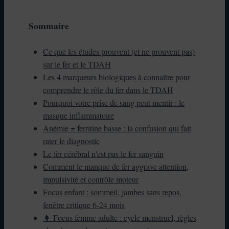
Sommaire
Ce que les études prouvent (et ne prouvent pas)
sur le fer et le TDAH
Les 4 marqueurs biologiques à connaître pour
comprendre le rôle du fer dans le TDAH
Pourquoi votre prise de sang peut mentir : le
masque inflammatoire
Anémie ≠ ferritine basse : la confusion qui fait
rater le diagnostic
Le fer cérébral n'est pas le fer sanguin
Comment le manque de fer aggrave attention,
impulsivité et contrôle moteur
Focus enfant : sommeil, jambes sans repos,
fenêtre critique 6-24 mois
👩 Focus femme adulte : cycle menstruel, règles