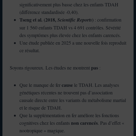
significativement plus basse chez les enfants TDAH
(différence standardisée -0,40).
Tseng et al. (2018,
)
Scientific Reports
: confirmation
sur 1 560 enfants TDAH vs 4 691 contrôles. Sévérité
des symptômes plus élevée chez les enfants carencés.
Une étude publiée en 2025 a une nouvelle fois reproduit
ce résultat.
pas
Soyons rigoureux. Les études ne montrent
:
cause
Que le manque de fer
le TDAH. Les analyses
génétiques récentes ne trouvent pas d’association
causale directe entre les variants du métabolisme martial
et le risque de TDAH.
Que la supplémentation en fer améliore les fonctions
non carencés
cognitives chez les enfants
. Pas d’effet «
nootropique » magique.