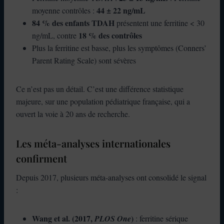
44 ± 22 ng/mL
moyenne contrôles :
84 % des enfants TDAH
présentent une ferritine < 30
18 % des contrôles
ng/mL, contre
Plus la ferritine est basse, plus les symptômes (Conners’
Parent Rating Scale) sont sévères
Ce n’est pas un détail. C’est une différence statistique
majeure, sur une population pédiatrique française, qui a
ouvert la voie à 20 ans de recherche.
Les méta-analyses internationales
confirment
Depuis 2017, plusieurs méta-analyses ont consolidé le signal
:
Wang et al. (2017,
)
PLOS One
: ferritine sérique