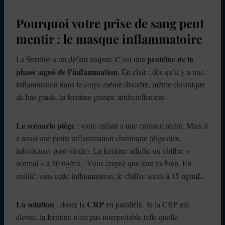
Pourquoi votre prise de sang peut
mentir : le masque inflammatoire
protéine de la
La ferritine a un défaut majeur. C’est une
phase aiguë de l’inflammation
. En clair : dès qu’il y a une
inflammation dans le corps même discrète, même chronique
de bas grade, la ferritine grimpe artificiellement.
Le scénario piège
: votre enfant a une carence réelle. Mais il
a aussi une petite inflammation chronique (digestive,
infectieuse, post-virale). La ferritine affiche un chiffre «
normal » à 50 ng/mL. Vous croyez que tout va bien. En
réalité, sans cette inflammation, le chiffre serait à 15 ng/mL.
La solution
CRP
: doser la
en parallèle. Si la CRP est
élevée, la ferritine n’est pas interprétable telle quelle.