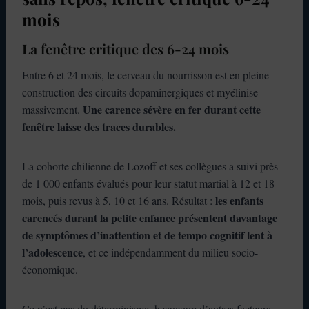
mois
La fenêtre critique des 6-24 mois
Entre 6 et 24 mois, le cerveau du nourrisson est en pleine
construction des circuits dopaminergiques et myélinise
Une carence sévère en fer durant cette
massivement.
fenêtre laisse des traces durables.
La cohorte chilienne de Lozoff et ses collègues a suivi près
de 1 000 enfants évalués pour leur statut martial à 12 et 18
les enfants
mois, puis revus à 5, 10 et 16 ans. Résultat :
carencés durant la petite enfance présentent davantage
de symptômes d’inattention et de tempo cognitif lent à
l’adolescence
, et ce indépendamment du milieu socio-
économique.
Ce n’est pas du déterminisme, beaucoup d’autres facteurs