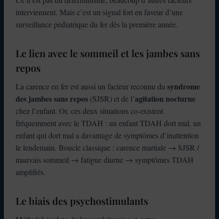
interviennent. Mais c’est un signal fort en faveur d’une
surveillance pédiatrique du fer dès la première année.
Le lien avec le sommeil et les jambes sans
repos
syndrome
La carence en fer est aussi un facteur reconnu du
des jambes sans repos
agitation nocturne
(SJSR) et de l’
chez l’enfant. Or, ces deux situations co-existent
fréquemment avec le TDAH : un enfant TDAH dort mal, un
enfant qui dort mal a davantage de symptômes d’inattention
le lendemain. Boucle classique : carence martiale → SJSR /
mauvais sommeil → fatigue diurne → symptômes TDAH
amplifiés.
Le biais des psychostimulants