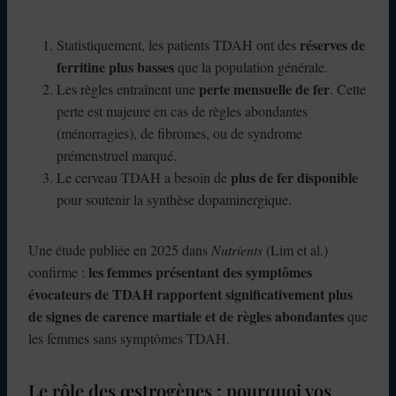
réserves de
Statistiquement, les patients TDAH ont des
ferritine plus basses
que la population générale.
perte mensuelle de fer
Les règles entraînent une
. Cette
perte est majeure en cas de règles abondantes
(ménorragies), de fibromes, ou de syndrome
prémenstruel marqué.
plus de fer disponible
Le cerveau TDAH a besoin de
pour soutenir la synthèse dopaminergique.
Une étude publiée en 2025 dans
Nutrients
(Lim et al.)
les femmes présentant des symptômes
confirme :
évocateurs de TDAH rapportent significativement plus
de signes de carence martiale et de règles abondantes
que
les femmes sans symptômes TDAH.
Le rôle des œstrogènes : pourquoi vos