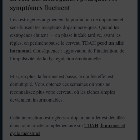
symptômes fluctuent
Les œstrogènes augmentent la production de dopamine et
sensibilisent les récepteurs dopaminergiques. Quand les
œstrogènes chutent — en phase lutéale tardive, avant les
perd un allié
règles, en périménopause le cerveau TDAH
hormonal
. Conséquence : aggravation de l’inattention, de
l’impulsivité, de la dysrégulation émotionnelle.
Et si, en plus, la ferritine est basse, le double effet est
démultiplié. Vous obtenez ces semaines où vous ne
reconnaissez plus votre cerveau, où les tâches simples
deviennent insurmontables.
Cette interaction œstrogènes × dopamine × fer est détaillée
dans notre article complémentaire sur
TDAH, hormones et
cycle menstruel
.