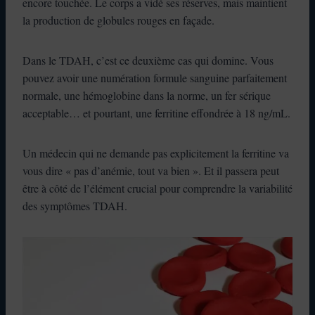
encore touchée. Le corps a vidé ses réserves, mais maintient
la production de globules rouges en façade.
Dans le TDAH, c’est ce deuxième cas qui domine. Vous
pouvez avoir une numération formule sanguine parfaitement
normale, une hémoglobine dans la norme, un fer sérique
acceptable… et pourtant, une ferritine effondrée à 18 ng/mL.
Un médecin qui ne demande pas explicitement la ferritine va
vous dire « pas d’anémie, tout va bien ». Et il passera peut
être à côté de l’élément crucial pour comprendre la variabilité
des symptômes TDAH.