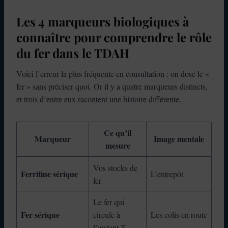
Les 4 marqueurs biologiques à
connaître pour comprendre le rôle
du fer dans le TDAH
Voici l’erreur la plus fréquente en consultation : on dose le «
fer » sans préciser quoi. Or il y a quatre marqueurs distincts,
et trois d’entre eux racontent une histoire différente.
Ce qu’il
Marqueur
Image mentale
mesure
Vos stocks de
Ferritine sérique
L’entrepôt
fer
Le fer qui
Fer sérique
circule à
Les colis en route
l’instant T