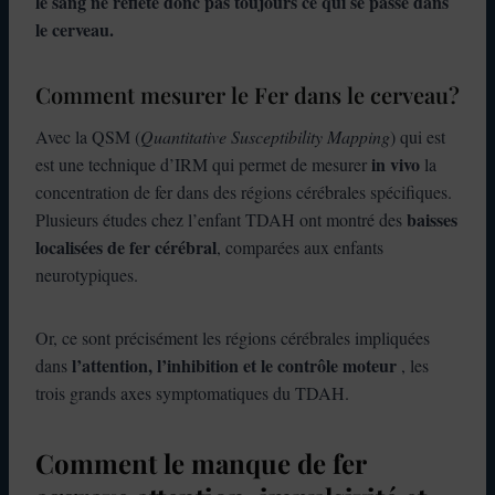
le sang ne reflète donc pas toujours ce qui se passe dans
le cerveau.
Comment mesurer le Fer dans le cerveau?
Avec la QSM (
Quantitative Susceptibility Mapping
) qui est
in vivo
est une technique d’IRM qui permet de mesurer
la
concentration de fer dans des régions cérébrales spécifiques.
baisses
Plusieurs études chez l’enfant TDAH ont montré des
localisées de fer cérébral
, comparées aux enfants
neurotypiques.
Or, ce sont précisément les régions cérébrales impliquées
l’attention, l’inhibition et le contrôle moteur
dans
, les
trois grands axes symptomatiques du TDAH.
Comment le manque de fer