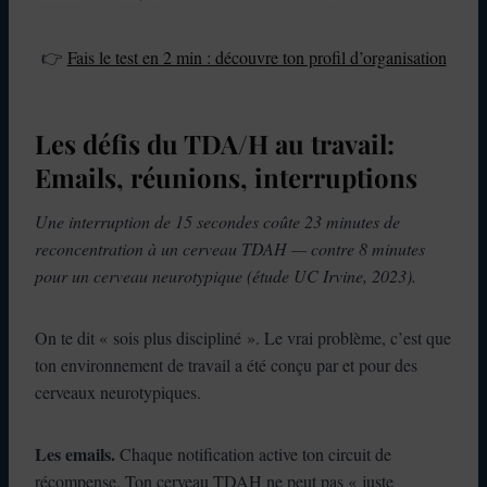
👉
Fais le test en 2 min : découvre ton profil d’organisation
Les défis du TDA/H au travail:
Emails, réunions, interruptions
Une interruption de 15 secondes coûte 23 minutes de
reconcentration à un cerveau TDAH — contre 8 minutes
pour un cerveau neurotypique (étude UC Irvine, 2023).
On te dit « sois plus discipliné ». Le vrai problème, c’est que
ton environnement de travail a été conçu par et pour des
cerveaux neurotypiques.
Les emails.
Chaque notification active ton circuit de
récompense. Ton cerveau TDAH ne peut pas « juste