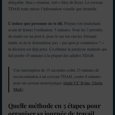
délégable, bleu = réunion, vert = bloc de focus. Le cerveau
TDAH traite mieux l’information visuelle que textuelle.
L’astuce que personne ne te dit.
Prépare ton lendemain
avant de fermer l’ordinateur. 5 minutes. Note tes 3 priorités
du matin sur un post-it, pose-le sur ton clavier. Demain
matin, tu ne te demanderas pas « par quoi je commence ? »
la décision est déjà prise. Ça élimine la paralysie matinale qui
fait perdre 45 minutes à la plupart des adultes TDAH.
Une interruption de 15 secondes coûte 23 minutes de
reconcentration à un cerveau TDAH, contre 8 minutes
pour un cerveau neurotypique (
étude UC Irvine, Gloria
Mark
).
Quelle méthode en 5 étapes pour
organiser sa journée de travail