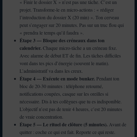
« Finir le dossier X » n’est pas une tâche. C’est un
projet. Transforme-le en micro-actions : « rédiger
l’introduction du dossier X (20 min) ». Ton cerveau
peut s’engager sur 20 minutes. Pas sur un truc flou qui
« prendra le temps qu’il faudra ».
Étape 3 — Bloque des créneaux dans ton
calendrier.
Chaque micro-tâche a un créneau fixe.
Avec alarme de début ET de fin. Les tâches difficiles
vont dans tes pics d’énergie (souvent le matin).
L’administratif va dans les creux.
Étape 4 — Exécute en mode bunker.
Pendant ton
bloc de 20-30 minutes : téléphone retourné,
notifications coupées, casque sur les oreilles si
nécessaire. Dis à tes collègues que tu es indisponible.
L’objectif n’est pas de tenir 4 heures, c’est 20 minutes
de vraie concentration.
Étape 5 — Le rituel de clôture (5 minutes).
Avant de
quitter : coche ce qui est fait. Reporte ce qui reste.