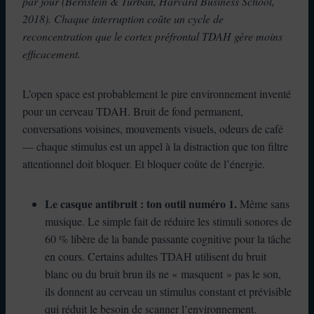
par jour (Bernstein & Turban, Harvard Business School,
2018). Chaque interruption coûte un cycle de
reconcentration que le cortex préfrontal TDAH gère moins
efficacement.
L’open space est probablement le pire environnement inventé
pour un cerveau TDAH. Bruit de fond permanent,
conversations voisines, mouvements visuels, odeurs de café
— chaque stimulus est un appel à la distraction que ton filtre
attentionnel doit bloquer. Et bloquer coûte de l’énergie.
Le casque antibruit : ton outil numéro 1.
Même sans
musique. Le simple fait de réduire les stimuli sonores de
60 % libère de la bande passante cognitive pour la tâche
en cours. Certains adultes TDAH utilisent du bruit
blanc ou du bruit brun ils ne « masquent » pas le son,
ils donnent au cerveau un stimulus constant et prévisible
qui réduit le besoin de scanner l’environnement.