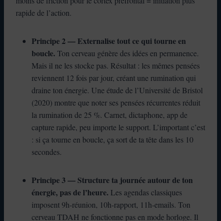
moins de friction pour le cortex préfrontal = initiation plus
rapide de l’action.
Principe 2 — Externalise tout ce qui tourne en
boucle.
Ton cerveau génère des idées en permanence.
Mais il ne les stocke pas. Résultat : les mêmes pensées
reviennent 12 fois par jour, créant une rumination qui
draine ton énergie. Une étude de l’Université de Bristol
(2020) montre que noter ses pensées récurrentes réduit
la rumination de 25 %. Carnet, dictaphone, app de
capture rapide, peu importe le support. L’important c’est
: si ça tourne en boucle, ça sort de ta tête dans les 10
secondes.
Principe 3 — Structure ta journée autour de ton
énergie, pas de l’heure.
Les agendas classiques
imposent 9h-réunion, 10h-rapport, 11h-emails. Ton
cerveau TDAH ne fonctionne pas en mode horloge. Il