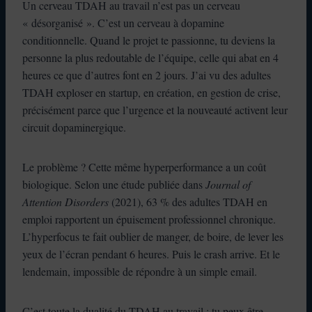
Un cerveau TDAH au travail n’est pas un cerveau
« désorganisé ». C’est un cerveau à dopamine
conditionnelle. Quand le projet te passionne, tu deviens la
personne la plus redoutable de l’équipe, celle qui abat en 4
heures ce que d’autres font en 2 jours. J’ai vu des adultes
TDAH exploser en startup, en création, en gestion de crise,
précisément parce que l’urgence et la nouveauté activent leur
circuit dopaminergique.
Le problème ? Cette même hyperperformance a un coût
biologique. Selon une étude publiée dans
Journal of
Attention Disorders
(2021), 63 % des adultes TDAH en
emploi rapportent un épuisement professionnel chronique.
L’hyperfocus te fait oublier de manger, de boire, de lever les
yeux de l’écran pendant 6 heures. Puis le crash arrive. Et le
lendemain, impossible de répondre à un simple email.
C’est toute la dualité du TDAH au travail : tu peux être