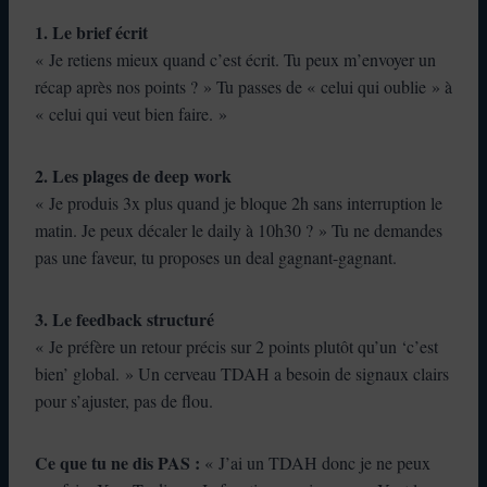
1. Le brief écrit
« Je retiens mieux quand c’est écrit. Tu peux m’envoyer un
récap après nos points ? » Tu passes de « celui qui oublie » à
« celui qui veut bien faire. »
2. Les plages de deep work
« Je produis 3x plus quand je bloque 2h sans interruption le
matin. Je peux décaler le daily à 10h30 ? » Tu ne demandes
pas une faveur, tu proposes un deal gagnant-gagnant.
3. Le feedback structuré
« Je préfère un retour précis sur 2 points plutôt qu’un ‘c’est
bien’ global. » Un cerveau TDAH a besoin de signaux clairs
pour s’ajuster, pas de flou.
Ce que tu ne dis PAS :
« J’ai un TDAH donc je ne peux