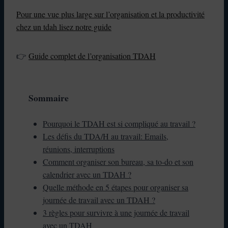
Pour une vue plus large sur l’organisation et la productivité
chez un tdah lisez notre guide
👉
Guide complet de l’organisation TDAH
Sommaire
Pourquoi le TDAH est si compliqué au travail ?
Les défis du TDA/H au travail: Emails,
réunions, interruptions
Comment organiser son bureau, sa to-do et son
calendrier avec un TDAH ?
Quelle méthode en 5 étapes pour organiser sa
journée de travail avec un TDAH ?
3 règles pour survivre à une journée de travail
avec un TDAH