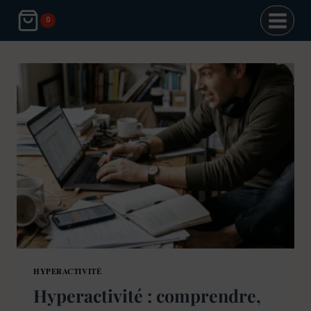
Aller
0
au
contenu
HYPERACTIVITÉ
Hyperactivité : comprendre,