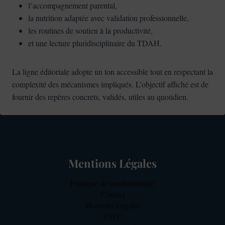
l’accompagnement parental,
la nutrition adaptée avec validation professionnelle,
les routines de soutien à la productivité,
et une lecture pluridisciplinaire du TDAH.
La ligne éditoriale adopte un ton accessible tout en respectant la
complexité des mécanismes impliqués. L’objectif affiché est de
fournir des repères concrets, validés, utiles au quotidien.
Mentions Légales
Politique de confidentialité
Contact
Mentions Légales
CGV