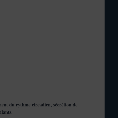
ent du rythme circadien, sécrétion de
ulants.