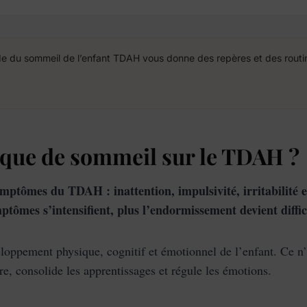
e du sommeil de l’enfant TDAH vous donne des repères et des routine
nque de sommeil sur le TDAH ?
tômes du TDAH : inattention, impulsivité, irritabilité et d
ymptômes s’intensifient, plus l’endormissement devient diffic
loppement physique, cognitif et émotionnel de l’enfant. Ce n
re, consolide les apprentissages et régule les émotions.