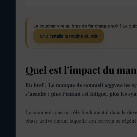
Le coucher vire au bras de fer chaque soir ?
Le guid
👉 J’installe la routine du soir
Quel est l’impact du ma
En bref : Le manque de sommeil aggrave les symp
s’installe : plus l’enfant est fatigué, plus les s
Le sommeil joue un rôle fondamental dans le déve
phase active durant laquelle son cerveau se régénè