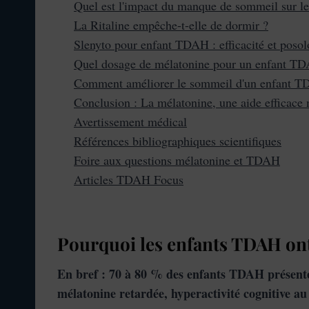
Quel est l'impact du manque de sommeil sur 
La Ritaline empêche-t-elle de dormir ?
Slenyto pour enfant TDAH : efficacité et posol
Quel dosage de mélatonine pour un enfant T
Comment améliorer le sommeil d'un enfant T
Conclusion : La mélatonine, une aide efficace 
Avertissement médical
Références bibliographiques scientifiques
Foire aux questions mélatonine et TDAH
Articles TDAH Focus
Pourquoi les enfants TDAH ont
En bref : 70 à 80 % des enfants TDAH présente
mélatonine retardée, hyperactivité cognitive au 