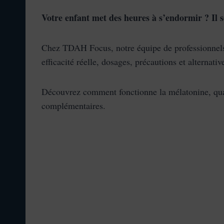
Votre enfant met des heures à s’endormir ? Il s
Chez TDAH Focus, notre équipe de professionnels d
efficacité réelle, dosages, précautions et alternativ
Découvrez comment fonctionne la mélatonine, quand 
complémentaires.