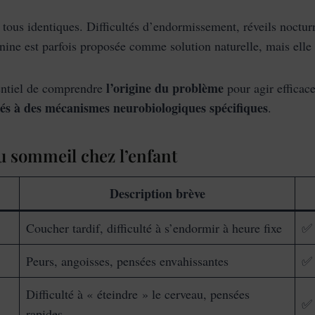
 tous identiques. Difficultés d’endormissement, réveils noct
ine est parfois proposée comme solution naturelle, mais elle n
l’origine du problème
sentiel de comprendre
pour agir efficac
iés à des mécanismes neurobiologiques spécifiques
.
u sommeil chez l’enfant
Description brève
Coucher tardif, difficulté à s’endormir à heure fixe
✅ 
Peurs, angoisses, pensées envahissantes
✅ 
Difficulté à « éteindre » le cerveau, pensées
✅ 
rapides