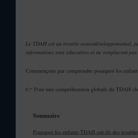
Le TDAH est un trouble neurodéveloppemental, pas
informations sont éducatives et ne remplacent pas
Commençons par comprendre pourquoi les enfants
👉 Pour une compréhension globale du TDAH chez
Sommaire
Pourquoi les enfants TDAH ont-ils des troubl