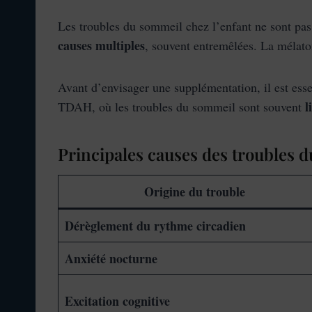
Les troubles du sommeil chez l’enfant ne sont pas
causes multiples
, souvent entremêlées. La mélaton
Avant d’envisager une supplémentation, il est es
l
TDAH, où les troubles du sommeil sont souvent
Principales causes des troubles d
Origine du trouble
Dérèglement du rythme circadien
Anxiété nocturne
Excitation cognitive