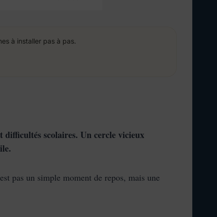
s à installer pas à pas.
ifficultés scolaires. Un cercle vicieux
ile.
’est pas un simple moment de repos, mais une