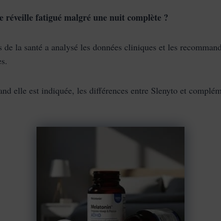
e réveille fatigué malgré une nuit complète ?
e la santé a analysé les données cliniques et les recommandat
es.
elle est indiquée, les différences entre Slenyto et complémen