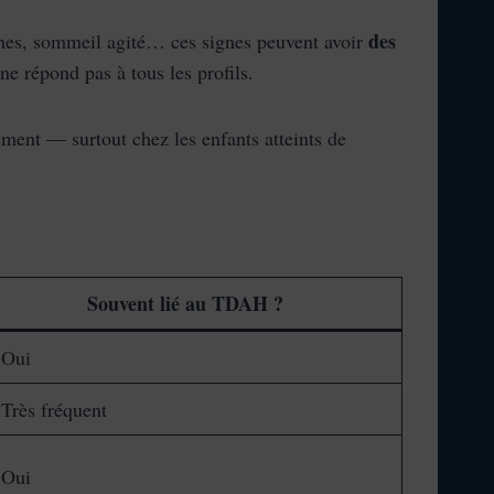
des
urnes, sommeil agité… ces signes peuvent avoir
e répond pas à tous les profils.
ement — surtout chez les enfants atteints de
Souvent lié au TDAH ?
Oui
Très fréquent
Oui